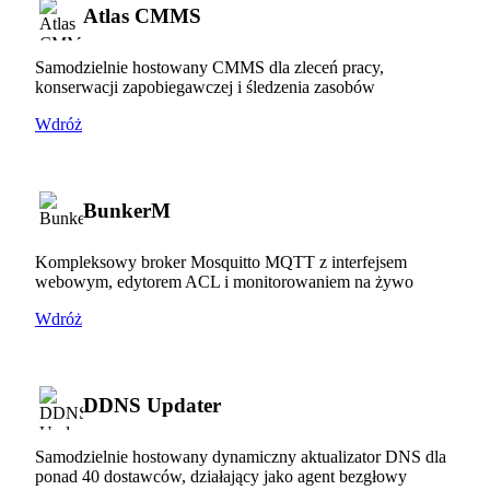
Atlas CMMS
Samodzielnie hostowany CMMS dla zleceń pracy,
konserwacji zapobiegawczej i śledzenia zasobów
Wdróż
BunkerM
Kompleksowy broker Mosquitto MQTT z interfejsem
webowym, edytorem ACL i monitorowaniem na żywo
Wdróż
DDNS Updater
Samodzielnie hostowany dynamiczny aktualizator DNS dla
ponad 40 dostawców, działający jako agent bezgłowy