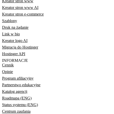
Kreator stron www
Kreator stron www AI
Kreator stron e-commerce
Szablony
Druk na żądanie
Link w bio
Kreator logo AI
Migracja do Hostinger
Hostinger API
INFORMACJE
Cennik
Opinie
Program afiliacyjny
Partnerstwo edukacyjne
Katalog agencji
Roadmapa (ENG)
Status systemu (ENG)
Centrum zaufania