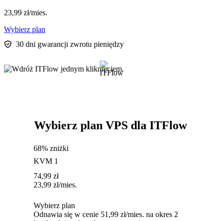
23,99
zł
/mies.
Wybierz plan
30 dni gwarancji zwrotu pieniędzy
Wybierz plan VPS dla ITFlow
68% zniżki
KVM 1
74,99
zł
23,99
zł
/mies.
Wybierz plan
Odnawia się w cenie 51,99 zł/mies. na okres 2