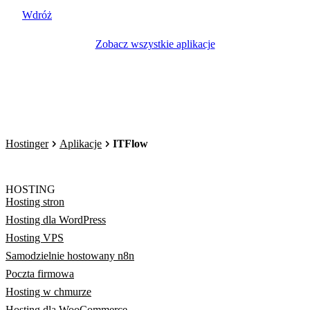
Wdróż
Zobacz wszystkie aplikacje
Hostinger
Aplikacje
ITFlow
HOSTING
Hosting stron
Hosting dla WordPress
Hosting VPS
Samodzielnie hostowany n8n
Poczta firmowa
Hosting w chmurze
Hosting dla WooCommerce