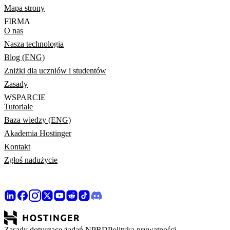
Mapa strony
FIRMA
O nas
Nasza technologia
Blog (ENG)
Zniżki dla uczniów i studentów
Zasady
WSPARCIE
Tutoriale
Baza wiedzy (ENG)
Akademia Hostinger
Kontakt
Zgłoś nadużycie
Zasady dotyczące żądań NPRD
Polityka prywatności