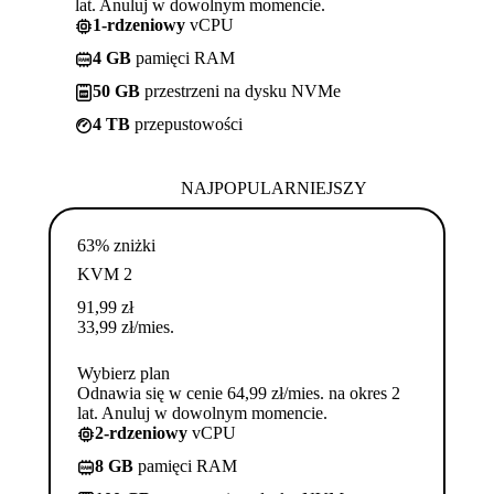
lat. Anuluj w dowolnym momencie.
1-rdzeniowy
vCPU
4 GB
pamięci RAM
50 GB
przestrzeni na dysku NVMe
4 TB
przepustowości
NAJPOPULARNIEJSZY
63% zniżki
KVM 2
91,99
zł
33,99
zł
/mies.
Wybierz plan
Odnawia się w cenie 64,99 zł/mies. na okres 2
lat. Anuluj w dowolnym momencie.
2-rdzeniowy
vCPU
8 GB
pamięci RAM