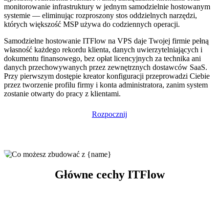
monitorowanie infrastruktury w jednym samodzielnie hostowanym
systemie — eliminując rozproszony stos oddzielnych narzędzi,
których większość MSP używa do codziennych operacji.
Samodzielne hostowanie ITFlow na VPS daje Twojej firmie pełną
własność każdego rekordu klienta, danych uwierzytelniających i
dokumentu finansowego, bez opłat licencyjnych za technika ani
danych przechowywanych przez zewnętrznych dostawców SaaS.
Przy pierwszym dostępie kreator konfiguracji przeprowadzi Ciebie
przez tworzenie profilu firmy i konta administratora, zanim system
zostanie otwarty do pracy z klientami.
Rozpocznij
Główne cechy ITFlow