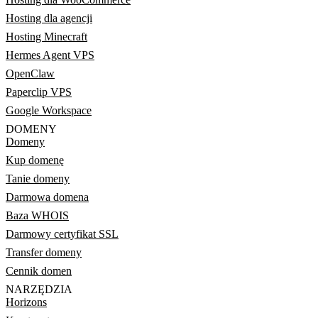
Hosting dla agencji
Hosting Minecraft
Hermes Agent VPS
OpenClaw
Paperclip VPS
Google Workspace
DOMENY
Domeny
Kup domenę
Tanie domeny
Darmowa domena
Baza WHOIS
Darmowy certyfikat SSL
Transfer domeny
Cennik domen
NARZĘDZIA
Horizons