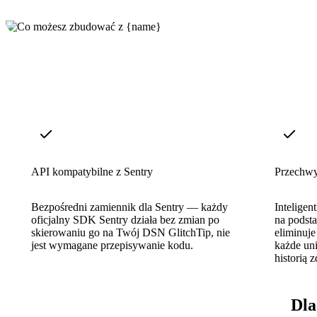
API kompatybilne z Sentry
Przechwy
Bezpośredni zamiennik dla Sentry — każdy
Intelige
oficjalny SDK Sentry działa bez zmian po
na podsta
skierowaniu go na Twój DSN GlitchTip, nie
eliminuje
jest wymagane przepisywanie kodu.
każde uni
historią 
Dla