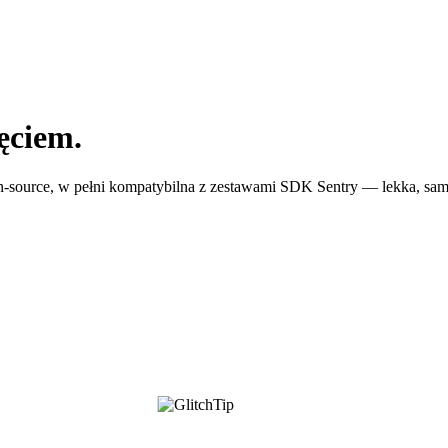
ęciem.
n-source, w pełni kompatybilna z zestawami SDK Sentry — lekka, sam