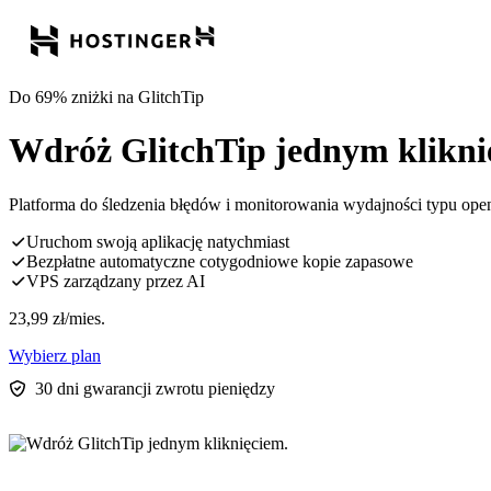
Do 69% zniżki na GlitchTip
Wdróż GlitchTip jednym klikni
Platforma do śledzenia błędów i monitorowania wydajności typu ope
Uruchom swoją aplikację natychmiast
Bezpłatne automatyczne cotygodniowe kopie zapasowe
VPS zarządzany przez AI
23,99
zł
/mies.
Wybierz plan
30 dni gwarancji zwrotu pieniędzy