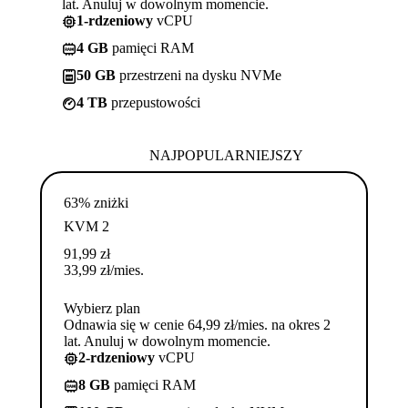
lat. Anuluj w dowolnym momencie.
1-rdzeniowy
vCPU
4 GB
pamięci RAM
50 GB
przestrzeni na dysku NVMe
4 TB
przepustowości
NAJPOPULARNIEJSZY
63% zniżki
KVM 2
91,99
zł
33,99
zł
/mies.
Wybierz plan
Odnawia się w cenie 64,99 zł/mies. na okres 2
lat. Anuluj w dowolnym momencie.
2-rdzeniowy
vCPU
8 GB
pamięci RAM