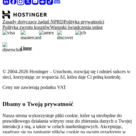
Zasady dotyczące żądań NPRD
Polityka prywatności
Polityka zwrotu kosztów
Warunki świadczenia usług
i inne
© 2004-2026 Hostinger – Uruchom, rozwijaj się i odnieś sukces w
sieci, korzystając ze wsparcia AI, która daje Ci pełną kontrolę.
Ceny nie zawierają podatku VAT
Dbamy o Twoją prywatność
Nasza strona wykorzystuje pliki cookie, które są niezbędne do
prawidłowego działania witryny oraz do zbierania danych o Twojej
interakcji z nią, a także w celach marketingowych. Akceptując,
zgadzasz się na zapisanie plików cookie na swoim urządzeniu w