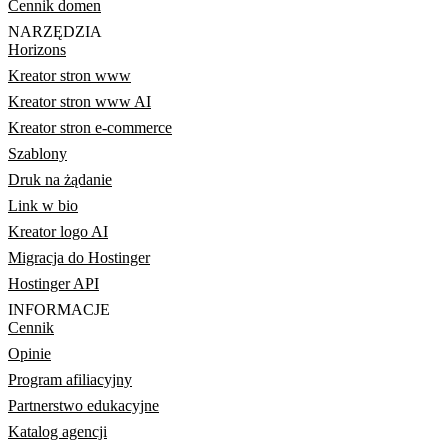
Cennik domen
NARZĘDZIA
Horizons
Kreator stron www
Kreator stron www AI
Kreator stron e-commerce
Szablony
Druk na żądanie
Link w bio
Kreator logo AI
Migracja do Hostinger
Hostinger API
INFORMACJE
Cennik
Opinie
Program afiliacyjny
Partnerstwo edukacyjne
Katalog agencji