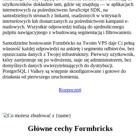
użytkowników dokładnie tam, gdzie się znajdują — w aplikacjach
internetowych za pośrednictwem JavaScript SDK, na
samodzielnych stronach z linkami, osadzonych w witrynach
internetowych lub dostarczanych za pośrednictwem kampanii e-
mailowych. Wszystkie odpowiedzi trafiają do ujednoliconego
pulpitu nawigacyjnego z wbudowaną segmentacją i filtrowaniem.
Samodzielne hostowanie Formbricks na Twoim VPS daje Ci pełną
własność każdej odpowiedzi na ankietę i segmentu odbiorców, bez
opuszczania danych z Twojej infrastruktury. Pierwszy użytkownik,
który zarejestruje się po wdrożeniu, staje się administratorem, bez
domyślnych danych uwierzytelniających do dystrybucji.
PostgreSQL i Valkey są wstępnie skonfigurowane i gotowe do
działania od pierwszego uruchomienia.
Rozpocznij
Główne cechy Formbricks