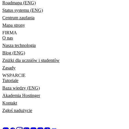
Roadmapa (ENG)
Status systemu (ENG)
Centrum zaufania
Mapa strony
FIRMA
O nas
Nasza technologia
Blog (ENG)
Zniżki dla uczniów i studentów
Zasady
WSPARCIE
Tutoriale
Baza wiedzy (ENG)
Akademia Hostinger
Kontakt
Zgłoś nadużycie