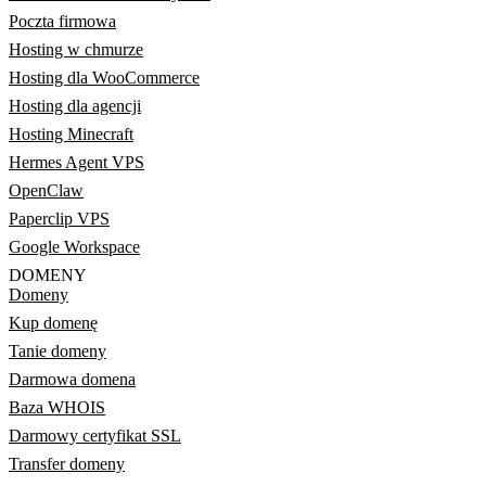
Poczta firmowa
Hosting w chmurze
Hosting dla WooCommerce
Hosting dla agencji
Hosting Minecraft
Hermes Agent VPS
OpenClaw
Paperclip VPS
Google Workspace
DOMENY
Domeny
Kup domenę
Tanie domeny
Darmowa domena
Baza WHOIS
Darmowy certyfikat SSL
Transfer domeny