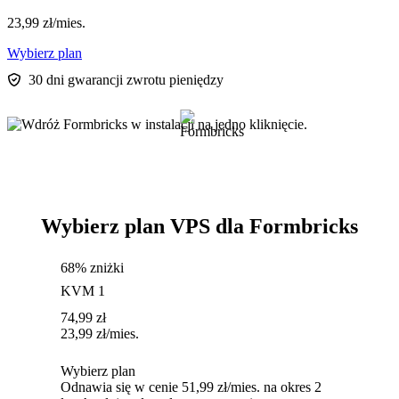
23,99
zł
/mies.
Wybierz plan
30 dni gwarancji zwrotu pieniędzy
Wybierz plan VPS dla Formbricks
68% zniżki
KVM 1
74,99
zł
23,99
zł
/mies.
Wybierz plan
Odnawia się w cenie 51,99 zł/mies. na okres 2