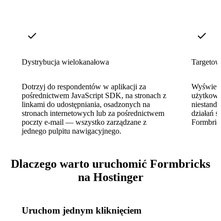
Dystrybucja wielokanałowa
Targetow
Dotrzyj do respondentów w aplikacji za
Wyświetl
pośrednictwem JavaScript SDK, na stronach z
użytkown
linkami do udostępniania, osadzonych na
niestand
stronach internetowych lub za pośrednictwem
działań 
poczty e-mail — wszystko zarządzane z
Formbri
jednego pulpitu nawigacyjnego.
Dlaczego warto uruchomić Formbricks
na Hostinger
Uruchom jednym kliknięciem