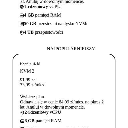
lat. Anuluj w dowolnym momencie.
1-rdzeniowy
vCPU
4 GB
pamięci RAM
50 GB
przestrzeni na dysku NVMe
4 TB
przepustowości
NAJPOPULARNIEJSZY
63% zniżki
KVM 2
91,99
zł
33,99
zł
/mies.
Wybierz plan
Odnawia się w cenie 64,99 zł/mies. na okres 2
lat. Anuluj w dowolnym momencie.
2-rdzeniowy
vCPU
8 GB
pamięci RAM