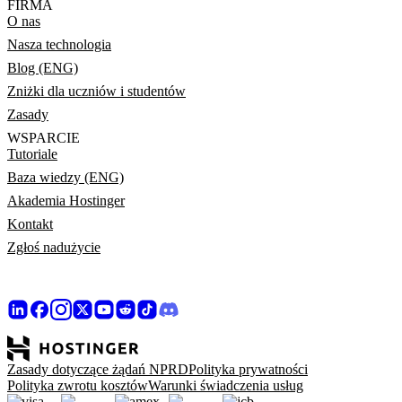
FIRMA
O nas
Nasza technologia
Blog (ENG)
Zniżki dla uczniów i studentów
Zasady
WSPARCIE
Tutoriale
Baza wiedzy (ENG)
Akademia Hostinger
Kontakt
Zgłoś nadużycie
Zasady dotyczące żądań NPRD
Polityka prywatności
Polityka zwrotu kosztów
Warunki świadczenia usług