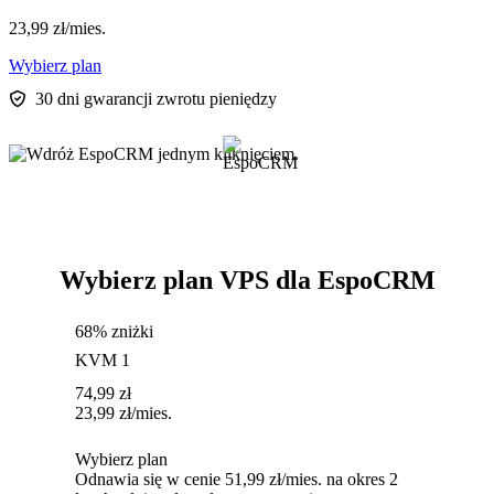
23,99
zł
/mies.
Wybierz plan
30 dni gwarancji zwrotu pieniędzy
Wybierz plan VPS dla EspoCRM
68% zniżki
KVM 1
74,99
zł
23,99
zł
/mies.
Wybierz plan
Odnawia się w cenie 51,99 zł/mies. na okres 2