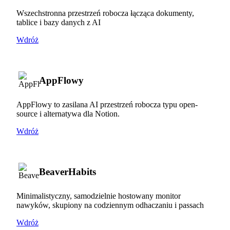
Wszechstronna przestrzeń robocza łącząca dokumenty,
tablice i bazy danych z AI
Wdróż
AppFlowy
AppFlowy to zasilana AI przestrzeń robocza typu open-
source i alternatywa dla Notion.
Wdróż
BeaverHabits
Minimalistyczny, samodzielnie hostowany monitor
nawyków, skupiony na codziennym odhaczaniu i passach
Wdróż