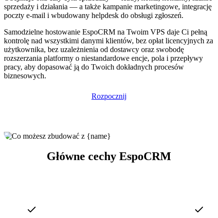
sprzedaży i działania — a także kampanie marketingowe, integrację
poczty e-mail i wbudowany helpdesk do obsługi zgłoszeń.
Samodzielne hostowanie EspoCRM na Twoim VPS daje Ci pełną
kontrolę nad wszystkimi danymi klientów, bez opłat licencyjnych za
użytkownika, bez uzależnienia od dostawcy oraz swobodę
rozszerzania platformy o niestandardowe encje, pola i przepływy
pracy, aby dopasować ją do Twoich dokładnych procesów
biznesowych.
Rozpocznij
Główne cechy EspoCRM