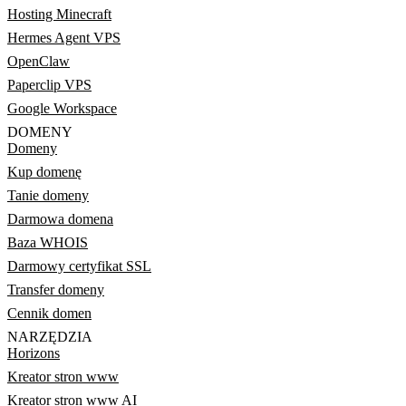
Hosting Minecraft
Hermes Agent VPS
OpenClaw
Paperclip VPS
Google Workspace
DOMENY
Domeny
Kup domenę
Tanie domeny
Darmowa domena
Baza WHOIS
Darmowy certyfikat SSL
Transfer domeny
Cennik domen
NARZĘDZIA
Horizons
Kreator stron www
Kreator stron www AI