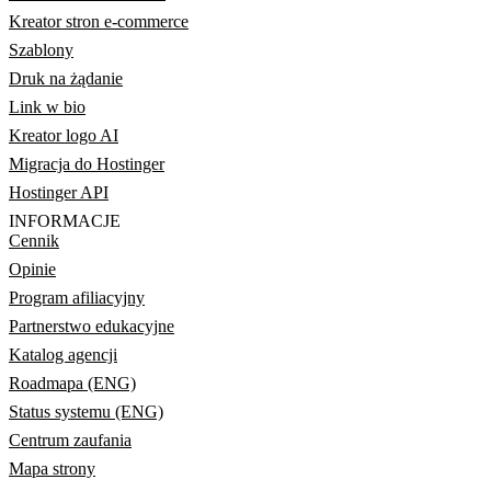
Kreator stron e-commerce
Szablony
Druk na żądanie
Link w bio
Kreator logo AI
Migracja do Hostinger
Hostinger API
INFORMACJE
Cennik
Opinie
Program afiliacyjny
Partnerstwo edukacyjne
Katalog agencji
Roadmapa (ENG)
Status systemu (ENG)
Centrum zaufania
Mapa strony