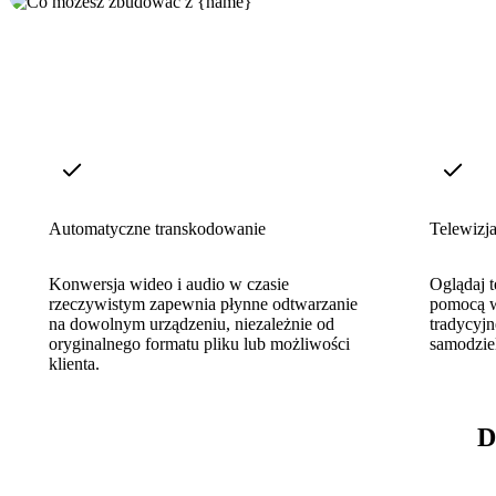
Automatyczne transkodowanie
Telewizj
Konwersja wideo i audio w czasie
Oglądaj t
rzeczywistym zapewnia płynne odtwarzanie
pomocą 
na dowolnym urządzeniu, niezależnie od
tradycyjn
oryginalnego formatu pliku lub możliwości
samodzie
klienta.
D