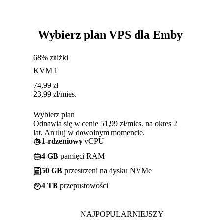
Wybierz plan VPS dla Emby
68% zniżki
KVM 1
74,99
zł
23,99
zł
/mies.
Wybierz plan
Odnawia się w cenie 51,99 zł/mies. na okres 2
lat. Anuluj w dowolnym momencie.
1-rdzeniowy
vCPU
4 GB
pamięci RAM
50 GB
przestrzeni na dysku NVMe
4 TB
przepustowości
NAJPOPULARNIEJSZY