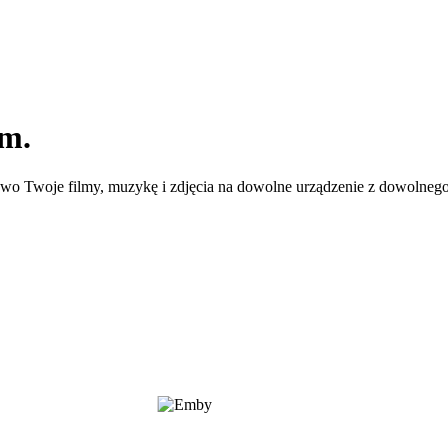
m.
iowo Twoje filmy, muzykę i zdjęcia na dowolne urządzenie z dowolnego