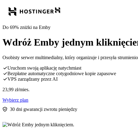
Do 69% zniżki na Emby
Wdróż Emby jednym kliknięcie
Osobisty serwer multimedialny, który organizuje i przesyła strumien
Uruchom swoją aplikację natychmiast
Bezpłatne automatyczne cotygodniowe kopie zapasowe
VPS zarządzany przez AI
23,99
zł
/mies.
Wybierz plan
30 dni gwarancji zwrotu pieniędzy