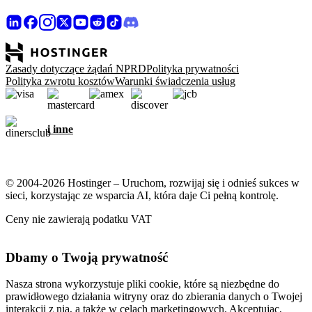
Zasady dotyczące żądań NPRD
Polityka prywatności
Polityka zwrotu kosztów
Warunki świadczenia usług
i inne
© 2004-2026 Hostinger – Uruchom, rozwijaj się i odnieś sukces w
sieci, korzystając ze wsparcia AI, która daje Ci pełną kontrolę.
Ceny nie zawierają podatku VAT
Dbamy o Twoją prywatność
Nasza strona wykorzystuje pliki cookie, które są niezbędne do
prawidłowego działania witryny oraz do zbierania danych o Twojej
interakcji z nią, a także w celach marketingowych. Akceptując,