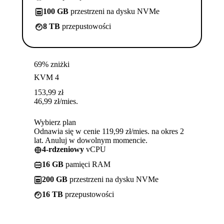
100 GB
przestrzeni na dysku NVMe
8 TB
przepustowości
69% zniżki
KVM 4
153,99
zł
46,99
zł
/mies.
Wybierz plan
Odnawia się w cenie 119,99 zł/mies. na okres 2
lat. Anuluj w dowolnym momencie.
4-rdzeniowy
vCPU
16 GB
pamięci RAM
200 GB
przestrzeni na dysku NVMe
16 TB
przepustowości