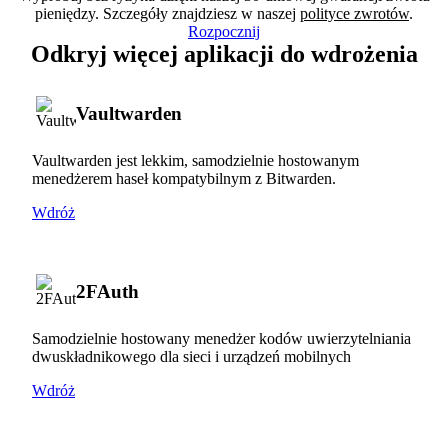
pieniędzy. Szczegóły znajdziesz w naszej
polityce zwrotów
.
Rozpocznij
Odkryj więcej aplikacji do wdrożenia
Vaultwarden
Vaultwarden jest lekkim, samodzielnie hostowanym
menedżerem haseł kompatybilnym z Bitwarden.
Wdróż
2FAuth
Samodzielnie hostowany menedżer kodów uwierzytelniania
dwuskładnikowego dla sieci i urządzeń mobilnych
Wdróż