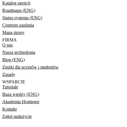
Katalog agencji
Roadmapa (ENG)
Status systemu (ENG)
Centrum zaufania
Mapa strony
FIRMA
O nas
Nasza technologia
Blog (ENG)
Zniżki dla uczniów i studentów
Zasady
WSPARCIE
Tutoriale
Baza wiedzy (ENG)
Akademia Hostinger
Kontakt
Zgłoś nadużycie