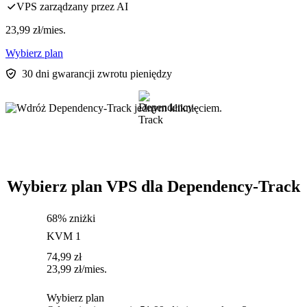
VPS zarządzany przez AI
23,99
zł
/mies.
Wybierz plan
30 dni gwarancji zwrotu pieniędzy
Wybierz plan VPS dla Dependency-Track
68% zniżki
KVM 1
74,99
zł
23,99
zł
/mies.
Wybierz plan