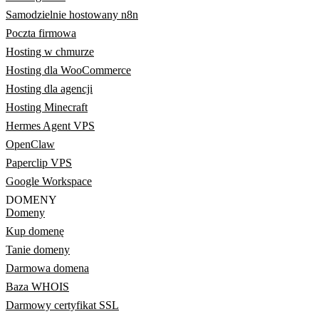
Samodzielnie hostowany n8n
Poczta firmowa
Hosting w chmurze
Hosting dla WooCommerce
Hosting dla agencji
Hosting Minecraft
Hermes Agent VPS
OpenClaw
Paperclip VPS
Google Workspace
DOMENY
Domeny
Kup domenę
Tanie domeny
Darmowa domena
Baza WHOIS
Darmowy certyfikat SSL