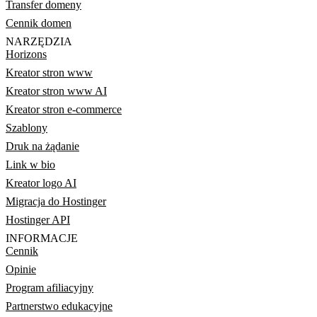
Transfer domeny
Cennik domen
NARZĘDZIA
Horizons
Kreator stron www
Kreator stron www AI
Kreator stron e-commerce
Szablony
Druk na żądanie
Link w bio
Kreator logo AI
Migracja do Hostinger
Hostinger API
INFORMACJE
Cennik
Opinie
Program afiliacyjny
Partnerstwo edukacyjne