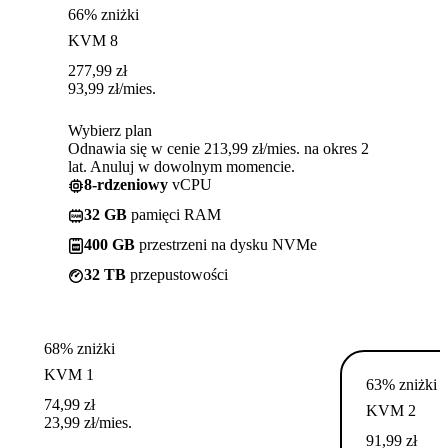
66% zniżki
KVM 8
277,99
zł
93,99
zł
/mies.
Wybierz plan
Odnawia się w cenie 213,99 zł/mies. na okres 2
lat. Anuluj w dowolnym momencie.
8-rdzeniowy
vCPU
32 GB
pamięci RAM
400 GB
przestrzeni na dysku NVMe
32 TB
przepustowości
68% zniżki
KVM 1
63% zniżki
74,99
zł
KVM 2
23,99
zł
/mies.
91,99
zł