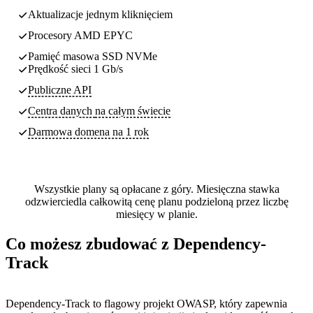
Aktualizacje jednym kliknięciem
Procesory AMD EPYC
Pamięć masowa SSD NVMe
Prędkość sieci 1 Gb/s
Publiczne API
Centra danych
na całym świecie
Darmowa domena na 1 rok
Wszystkie plany są opłacane z góry. Miesięczna stawka
odzwierciedla całkowitą cenę planu podzieloną przez liczbę
miesięcy w planie.
Co możesz zbudować z Dependency-
Track
Dependency-Track to flagowy projekt OWASP, który zapewnia