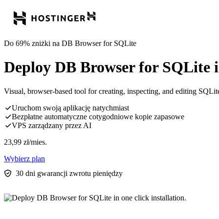
Do 69% zniżki na DB Browser for SQLite
Deploy DB Browser for SQLite in 
Visual, browser-based tool for creating, inspecting, and editing SQLit
Uruchom swoją aplikację natychmiast
Bezpłatne automatyczne cotygodniowe kopie zapasowe
VPS zarządzany przez AI
23,99
zł
/mies.
Wybierz plan
30 dni gwarancji zwrotu pieniędzy