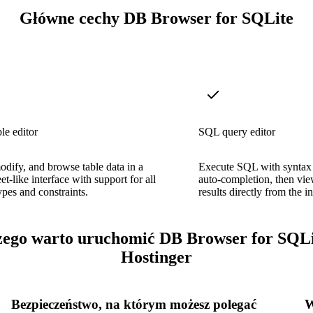
Główne cechy DB Browser for SQLite
le editor
SQL query editor
odify, and browse table data in a
Execute SQL with syntax 
et-like interface with support for all
auto-completion, then vie
pes and constraints.
results directly from the in
zego warto uruchomić DB Browser for SQLi
Hostinger
Bezpieczeństwo, na którym możesz polegać
W