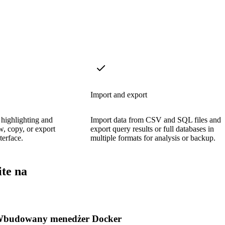
Import and export
highlighting and
Import data from CSV and SQL files and
w, copy, or export
export query results or full databases in
terface.
multiple formats for analysis or backup.
te na
budowany menedżer Docker