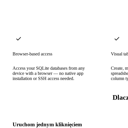
Browser-based access
Visual tab
Access your SQLite databases from any
Create, m
device with a browser — no native app
spreadshe
installation or SSH access needed.
column ty
Dlac
Uruchom jednym kliknięciem