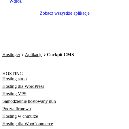
Wdróż
Zobacz wszystkie aplikacje
Hostinger
Aplikacje
Cockpit CMS
HOSTING
Hosting stron
Hosting dla WordPress
Hosting VPS
Samodzielnie hostowany n8n
Poczta firmowa
Hosting w chmurze
Hosting dla WooCommerce