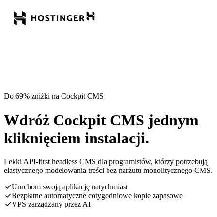
Do 69% zniżki na Cockpit CMS
Wdróż Cockpit CMS jednym
kliknięciem instalacji.
Lekki API-first headless CMS dla programistów, którzy potrzebują
elastycznego modelowania treści bez narzutu monolitycznego CMS.
Uruchom swoją aplikację natychmiast
Bezpłatne automatyczne cotygodniowe kopie zapasowe
VPS zarządzany przez AI