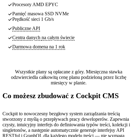
Procesory AMD EPYC
Pamięć masowa SSD NVMe
Prędkość sieci 1 Gb/s
Publiczne API
Centra danych
na całym świecie
Darmowa domena na 1 rok
Wszystkie plany są opłacane z góry. Miesięczna stawka
odzwierciedla całkowitą cenę planu podzieloną przez liczbę
miesięcy w planie.
Co możesz zbudować z Cockpit CMS
Cockpit to nowoczesny bezgłowy system zarządzania treścią
stworzony z myślą o przepływach pracy deweloperów. Zapewnia
czysty, intuicyjny interfejs do definiowania typów treści, kolekcji i
singletonów, a następnie automatycznie generuje interfejsy API
RESTful i GraphQL dla każdego modelu treści — nie wymaga