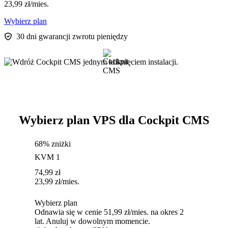
23,99
zł
/mies.
Wybierz plan
30 dni gwarancji zwrotu pieniędzy
Wybierz plan VPS dla Cockpit CMS
68% zniżki
KVM 1
74,99
zł
23,99
zł
/mies.
Wybierz plan
Odnawia się w cenie 51,99 zł/mies. na okres 2
lat. Anuluj w dowolnym momencie.