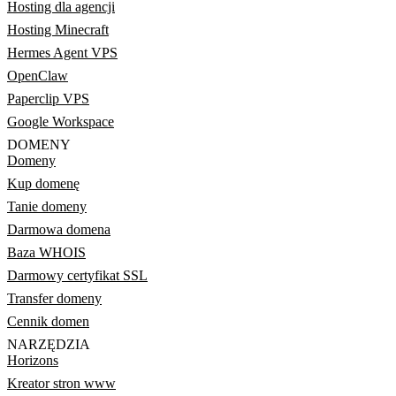
Hosting dla agencji
Hosting Minecraft
Hermes Agent VPS
OpenClaw
Paperclip VPS
Google Workspace
DOMENY
Domeny
Kup domenę
Tanie domeny
Darmowa domena
Baza WHOIS
Darmowy certyfikat SSL
Transfer domeny
Cennik domen
NARZĘDZIA
Horizons
Kreator stron www