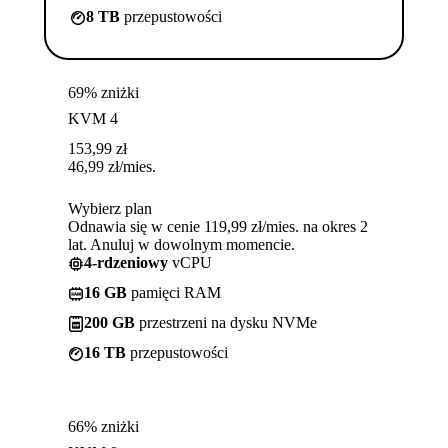
8 TB
przepustowości
69% zniżki
KVM 4
153,99
zł
46,99
zł
/mies.
Wybierz plan
Odnawia się w cenie 119,99 zł/mies. na okres 2
lat. Anuluj w dowolnym momencie.
4-rdzeniowy
vCPU
16 GB
pamięci RAM
200 GB
przestrzeni na dysku NVMe
16 TB
przepustowości
66% zniżki