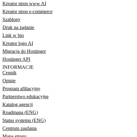
Kreator stron www AI
Kreator stron e-commerce
Szablony
Druk na żądanie
Link w bio
Kreator logo AI
Migracja do Hostinger
Hostinger API
INFORMACJE
Cennik
Opinie
Program afiliacyjny
Partnerstwo edukacyjne
Katalog agencji
Roadmapa (ENG)
Status systemu (ENG)
Centrum zaufania
Mapa strony