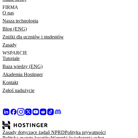
FIRMA
O nas
Nasza technologia
Blog (ENG)
Zniżki dla uczniów i studentów
Zasady
WSPARCIE
Tutoriale
Baza wiedzy (ENG)
Akademia Hostinger
Kontakt
Zgłoś nadużycie
Zasady dotyczące żądań NPRD
Polityka prywatności
Polityka zwrotu kosztów
Warunki świadczenia usług