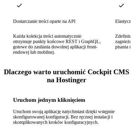
Dostarczanie treści oparte na API
Elastycz
Każda kolekcja treści automatycznie
Zdefiniuj
otrzymuje punkty końcowe REST i GraphQL,
zagnieżdż
gotowe do zasilania dowolnej aplikacji front-
pisania m
endowej lub mobilnej.
Dlaczego warto uruchomić Cockpit CMS
na Hostinger
Uruchom jednym kliknięciem
Uruchom swoją aplikację natychmiast dzięki wstępnie
skonfigurowanej konfiguracji. Bez ręcznej instalacji i
skomplikowanych kroków konfiguracyjnych.