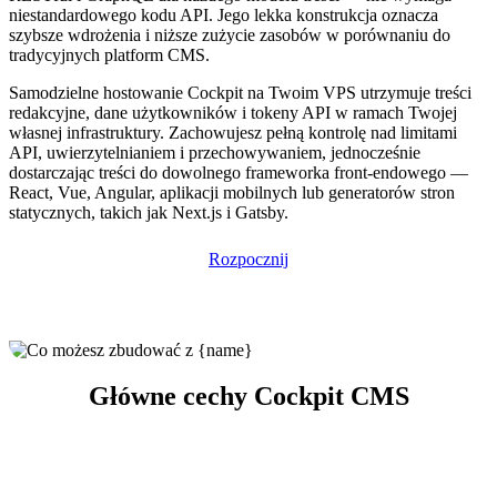
niestandardowego kodu API. Jego lekka konstrukcja oznacza
szybsze wdrożenia i niższe zużycie zasobów w porównaniu do
tradycyjnych platform CMS.
Samodzielne hostowanie Cockpit na Twoim VPS utrzymuje treści
redakcyjne, dane użytkowników i tokeny API w ramach Twojej
własnej infrastruktury. Zachowujesz pełną kontrolę nad limitami
API, uwierzytelnianiem i przechowywaniem, jednocześnie
dostarczając treści do dowolnego frameworka front-endowego —
React, Vue, Angular, aplikacji mobilnych lub generatorów stron
statycznych, takich jak Next.js i Gatsby.
Rozpocznij
Główne cechy Cockpit CMS