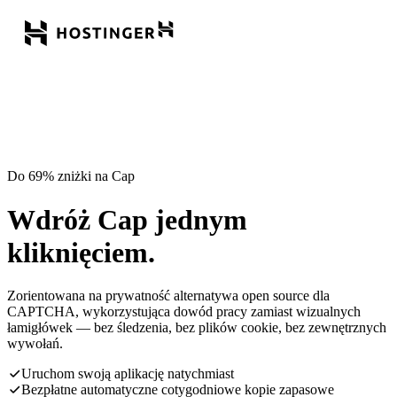
Do 69% zniżki na Cap
Wdróż Cap jednym
kliknięciem.
Zorientowana na prywatność alternatywa open source dla
CAPTCHA, wykorzystująca dowód pracy zamiast wizualnych
łamigłówek — bez śledzenia, bez plików cookie, bez zewnętrznych
wywołań.
Uruchom swoją aplikację natychmiast
Bezpłatne automatyczne cotygodniowe kopie zapasowe