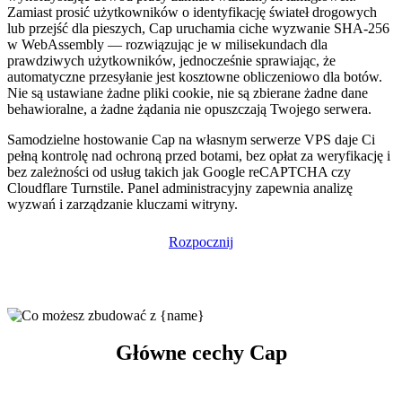
Zamiast prosić użytkowników o identyfikację świateł drogowych
lub przejść dla pieszych, Cap uruchamia ciche wyzwanie SHA-256
w WebAssembly — rozwiązując je w milisekundach dla
prawdziwych użytkowników, jednocześnie sprawiając, że
automatyczne przesyłanie jest kosztowne obliczeniowo dla botów.
Nie są ustawiane żadne pliki cookie, nie są zbierane żadne dane
behawioralne, a żadne żądania nie opuszczają Twojego serwera.
Samodzielne hostowanie Cap na własnym serwerze VPS daje Ci
pełną kontrolę nad ochroną przed botami, bez opłat za weryfikację i
bez zależności od usług takich jak Google reCAPTCHA czy
Cloudflare Turnstile. Panel administracyjny zapewnia analizę
wyzwań i zarządzanie kluczami witryny.
Rozpocznij
Główne cechy Cap