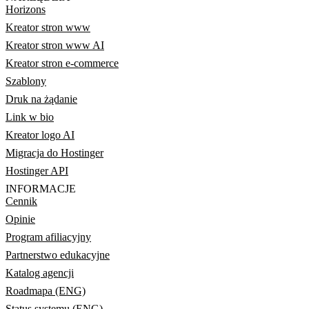
Horizons
Kreator stron www
Kreator stron www AI
Kreator stron e-commerce
Szablony
Druk na żądanie
Link w bio
Kreator logo AI
Migracja do Hostinger
Hostinger API
INFORMACJE
Cennik
Opinie
Program afiliacyjny
Partnerstwo edukacyjne
Katalog agencji
Roadmapa (ENG)
Status systemu (ENG)