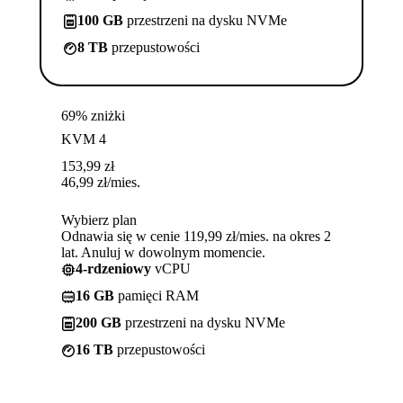
100 GB
przestrzeni na dysku NVMe
8 TB
przepustowości
69% zniżki
KVM 4
153,99
zł
46,99
zł
/mies.
Wybierz plan
Odnawia się w cenie 119,99 zł/mies. na okres 2
lat. Anuluj w dowolnym momencie.
4-rdzeniowy
vCPU
16 GB
pamięci RAM
200 GB
przestrzeni na dysku NVMe
16 TB
przepustowości