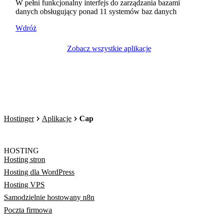
W pełni funkcjonalny interfejs do zarządzania bazami
danych obsługujący ponad 11 systemów baz danych
Wdróż
Zobacz wszystkie aplikacje
Hostinger
Aplikacje
Cap
HOSTING
Hosting stron
Hosting dla WordPress
Hosting VPS
Samodzielnie hostowany n8n
Poczta firmowa