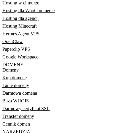
Hosting w chmurze
Hosting dla WooCommerce
Hosting dla agencji
Hosting Minecraft
Hermes Agent VPS
OpenClaw
Paperclip VPS
Google Workspace
DOMENY
Domeny
Kup domenę
Tanie domeny
Darmowa domena
Baza WHOIS
Darmowy certyfikat SSL
Transfer domeny
Cennik domen
NARZĘDZIA