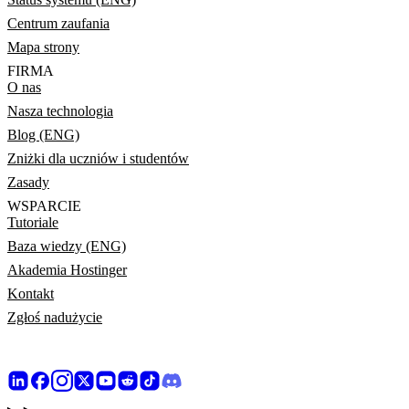
Centrum zaufania
Mapa strony
FIRMA
O nas
Nasza technologia
Blog (ENG)
Zniżki dla uczniów i studentów
Zasady
WSPARCIE
Tutoriale
Baza wiedzy (ENG)
Akademia Hostinger
Kontakt
Zgłoś nadużycie