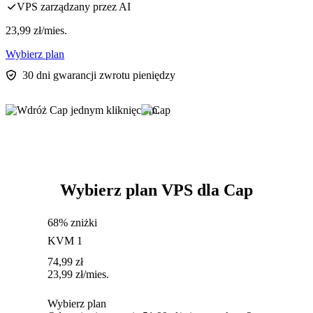
VPS zarządzany przez AI
23,99
zł
/mies.
Wybierz plan
30 dni gwarancji zwrotu pieniędzy
Wybierz plan VPS dla Cap
68% zniżki
KVM 1
74,99
zł
23,99
zł
/mies.
Wybierz plan