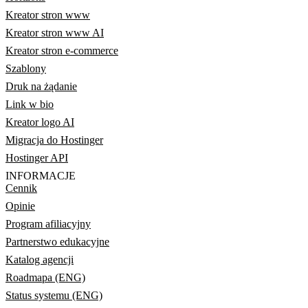
Kreator stron www
Kreator stron www AI
Kreator stron e-commerce
Szablony
Druk na żądanie
Link w bio
Kreator logo AI
Migracja do Hostinger
Hostinger API
INFORMACJE
Cennik
Opinie
Program afiliacyjny
Partnerstwo edukacyjne
Katalog agencji
Roadmapa (ENG)
Status systemu (ENG)