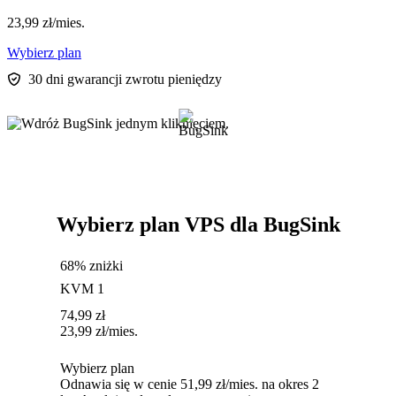
23,99
zł
/mies.
Wybierz plan
30 dni gwarancji zwrotu pieniędzy
Wybierz plan VPS dla BugSink
68% zniżki
KVM 1
74,99
zł
23,99
zł
/mies.
Wybierz plan
Odnawia się w cenie 51,99 zł/mies. na okres 2