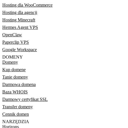
Hosting dla WooCommerce
Hosting dla agencji
Hosting Minecraft
Hermes Agent VPS
OpenClaw
Paperclip VPS
Google Workspace
DOMENY
Domeny
Kup domenę
Tanie domeny
Darmowa domena
Baza WHOIS
Darmowy certyfikat SSL
Transfer domeny
Cennik domen
NARZĘDZIA
Horizons