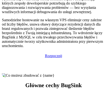
których zespoły deweloperskie potrzebują do szybkiego
diagnozowania i rozwiązywania problemów — bez wysyłania
wrażliwych informacji debugowania do usługi zewnętrznej.
Samodzielne hostowanie na własnym VPS eliminuje ceny zależne
od liczby błędów, usuwa obawy dotyczące rezydencji danych dla
branż regulowanych i pozwala zintegrować śledzenie błędów
bezpośrednio z Twoją istniejącą infrastrukturą. To wdrożenie łączy
BugSink z MySQL w celu trwałego przechowywania błędów i
automatycznie tworzy użytkownika administratora przy pierwszym
uruchomieniu.
Rozpocznij
Główne cechy BugSink