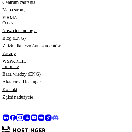
Centrum zaufania
Mapa strony
FIRMA
O nas
Nasza technologia
Blog (ENG)
Zniżki dla uczniów i studentów
Zasady
WSPARCIE
Tutoriale
Baza wiedzy (ENG)
Akademia Hostinger
Kontakt
Zgłoś nadużycie