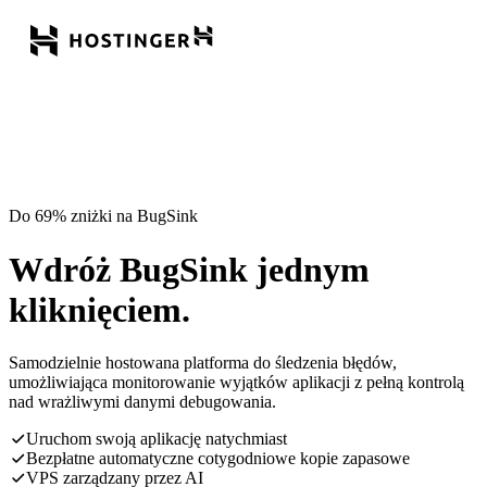
Do 69% zniżki na BugSink
Wdróż BugSink jednym
kliknięciem.
Samodzielnie hostowana platforma do śledzenia błędów,
umożliwiająca monitorowanie wyjątków aplikacji z pełną kontrolą
nad wrażliwymi danymi debugowania.
Uruchom swoją aplikację natychmiast
Bezpłatne automatyczne cotygodniowe kopie zapasowe
VPS zarządzany przez AI