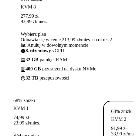
KVM 8
277,99
zł
93,99
zł
/mies.
Wybierz plan
Odnawia się w cenie 213,99 zł/mies. na okres 2
lat. Anuluj w dowolnym momencie.
8-rdzeniowy
vCPU
32 GB
pamięci RAM
400 GB
przestrzeni na dysku NVMe
32 TB
przepustowości
68% zniżki
KVM 1
63% zniżki
74,99
zł
KVM 2
23,99
zł
/mies.
91,99
zł
33,99
zł
/mies
Wybierz plan