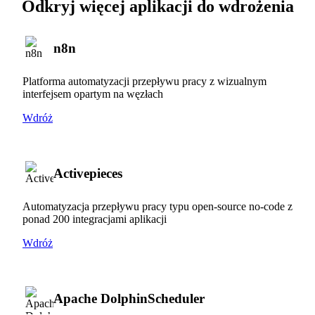
Odkryj więcej aplikacji do wdrożenia
n8n
Platforma automatyzacji przepływu pracy z wizualnym
interfejsem opartym na węzłach
Wdróż
Activepieces
Automatyzacja przepływu pracy typu open-source no-code z
ponad 200 integracjami aplikacji
Wdróż
Apache DolphinScheduler