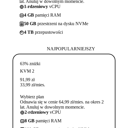
lat. Anuluj w dowolnym momencie.
1-rdzeniowy
vCPU
4 GB
pamięci RAM
50 GB
przestrzeni na dysku NVMe
4 TB
przepustowości
NAJPOPULARNIEJSZY
63% zniżki
KVM 2
91,99
zł
33,99
zł
/mies.
Wybierz plan
Odnawia się w cenie 64,99 zł/mies. na okres 2
lat. Anuluj w dowolnym momencie.
2-rdzeniowy
vCPU
8 GB
pamięci RAM