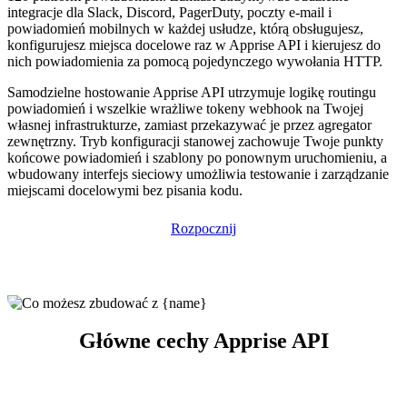
integracje dla Slack, Discord, PagerDuty, poczty e-mail i
powiadomień mobilnych w każdej usłudze, którą obsługujesz,
konfigurujesz miejsca docelowe raz w Apprise API i kierujesz do
nich powiadomienia za pomocą pojedynczego wywołania HTTP.
Samodzielne hostowanie Apprise API utrzymuje logikę routingu
powiadomień i wszelkie wrażliwe tokeny webhook na Twojej
własnej infrastrukturze, zamiast przekazywać je przez agregator
zewnętrzny. Tryb konfiguracji stanowej zachowuje Twoje punkty
końcowe powiadomień i szablony po ponownym uruchomieniu, a
wbudowany interfejs sieciowy umożliwia testowanie i zarządzanie
miejscami docelowymi bez pisania kodu.
Rozpocznij
Główne cechy Apprise API