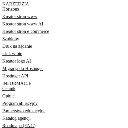
NARZĘDZIA
Horizons
Kreator stron www
Kreator stron www AI
Kreator stron e-commerce
Szablony
Druk na żądanie
Link w bio
Kreator logo AI
Migracja do Hostinger
Hostinger API
INFORMACJE
Cennik
Opinie
Program afiliacyjny
Partnerstwo edukacyjne
Katalog agencji
Roadmapa (ENG)