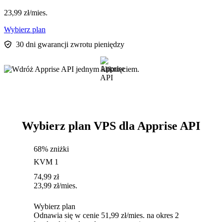
23,99
zł
/mies.
Wybierz plan
30 dni gwarancji zwrotu pieniędzy
Wybierz plan VPS dla Apprise API
68% zniżki
KVM 1
74,99
zł
23,99
zł
/mies.
Wybierz plan
Odnawia się w cenie 51,99 zł/mies. na okres 2