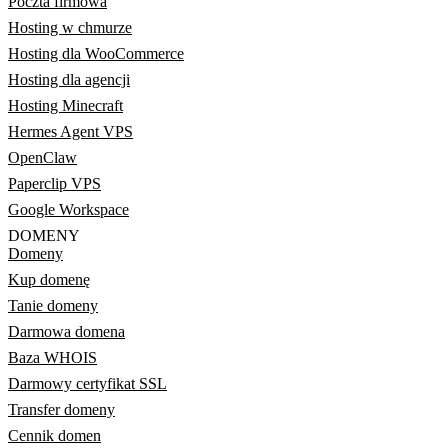
Poczta firmowa
Hosting w chmurze
Hosting dla WooCommerce
Hosting dla agencji
Hosting Minecraft
Hermes Agent VPS
OpenClaw
Paperclip VPS
Google Workspace
DOMENY
Domeny
Kup domenę
Tanie domeny
Darmowa domena
Baza WHOIS
Darmowy certyfikat SSL
Transfer domeny
Cennik domen