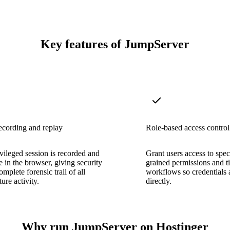
Key features of JumpServer
ecording and replay
Role-based access control
vileged session is recorded and
Grant users access to speci
e in the browser, giving security
grained permissions and t
mplete forensic trail of all
workflows so credentials 
ture activity.
directly.
Why run JumpServer on Hostinger