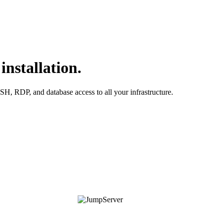
nstallation.
H, RDP, and database access to all your infrastructure.