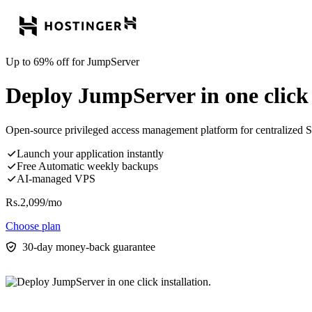
Up to 69% off for JumpServer
Deploy JumpServer in one click i
Open-source privileged access management platform for centralized SS
Launch your application instantly
Free Automatic weekly backups
AI-managed VPS
Rs.
2,099
/mo
Choose plan
30-day money-back guarantee