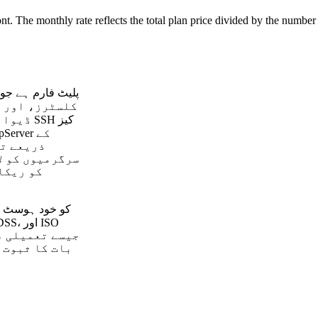
ont. The monthly rate reflects the total plan price divided by the number
SH کیز
ذریعے تص
سرگرمیوں کو ل
کو ریکا
بات کا ثبوت 