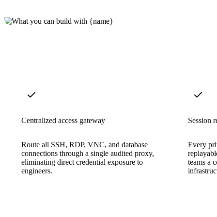
Centralized access gateway
Session r
Route all SSH, RDP, VNC, and database
Every pri
connections through a single audited proxy,
replayabl
eliminating direct credential exposure to
teams a co
engineers.
infrastruc