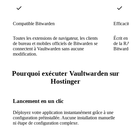
Compatible Bitwarden
Efficacit
Toutes les extensions de navigateur, les clients
Écrit en 
de bureau et mobiles officiels de Bitwarden se
de la RAM
connectent à Vaultwarden sans aucune
Bitwarden
modification.
Pourquoi exécuter Vaultwarden sur
Hostinger
Lancement en un clic
Déployez votre application instantanément grâce à une
configuration préinstallée. Aucune installation manuelle
ni étape de configuration complexe.