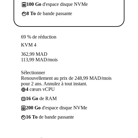
100 Go
d'espace disque NVMe
8 To
de bande passante
69 % de réduction
KVM 4
362,99
MAD
113,99
MAD
/mois
Sélectionner
Renouvellement au prix de 248,99 MAD/mois
pour 2 ans. Annulez à tout instant.
4
cœurs vCPU
16 Go
de RAM
200 Go
d'espace disque NVMe
16 To
de bande passante