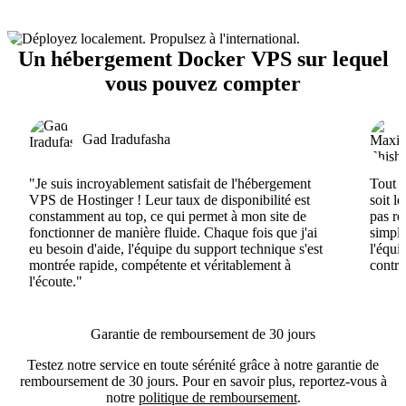
Un hébergement Docker VPS sur lequel
vous pouvez compter
Gad Iradufasha
"Je suis incroyablement satisfait de l'hébergement
Tout e
VPS de Hostinger ! Leur taux de disponibilité est
soit l
constamment au top, ce qui permet à mon site de
pas ré
fonctionner de manière fluide. Chaque fois que j'ai
simple
eu besoin d'aide, l'équipe du support technique s'est
l'équi
montrée rapide, compétente et véritablement à
contri
l'écoute."
Garantie de remboursement de 30 jours
Testez notre service en toute sérénité grâce à notre garantie de
remboursement de 30 jours. Pour en savoir plus, reportez-vous à
notre
politique de remboursement
.