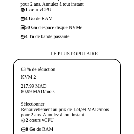
pour 2 ans. Annulez à tout instant.
1
cœur vCPU
4 Go
de RAM
50 Go
d'espace disque NVMe
4 To
de bande passante
LE PLUS POPULAIRE
63 % de réduction
KVM 2
217,99
MAD
80,99
MAD
/mois
Sélectionner
Renouvellement au prix de 124,99 MAD/mois
pour 2 ans. Annulez à tout instant.
2
cœurs vCPU
8 Go
de RAM