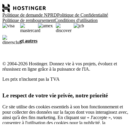
Politique de demande NPRD
Politique de Confidentialité
Politique de remboursement
Conditions d'utilisation
et autres
© 2004-2026 Hostinger. Donnez vie à vos projets, évoluez et
réussissez en ligne grâce à la puissance de l'IA.
Les prix n'incluent pas la TVA
Le respect de votre vie privée, notre priorité
Ce site utilise des cookies essentiels à son bon fonctionnement et
pour collecter des données sur la façon dont vous interagissez avec,
ainsi qu'à des fins marketing. En cliquant sur « J'accepte », vous
consentez à l'utilisation des cookies pour la publicité, la
personnalisation et l'analyse, comme décrit dans notre
Politique en