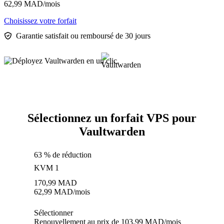
62,99
MAD
/mois
Choisissez votre forfait
Garantie satisfait ou remboursé de 30 jours
Sélectionnez un forfait VPS pour
Vaultwarden
63 % de réduction
KVM 1
170,99
MAD
62,99
MAD
/mois
Sélectionner
Renouvellement au prix de 103,99 MAD/mois