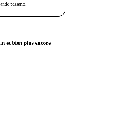
ande passante
oin
et bien plus encore