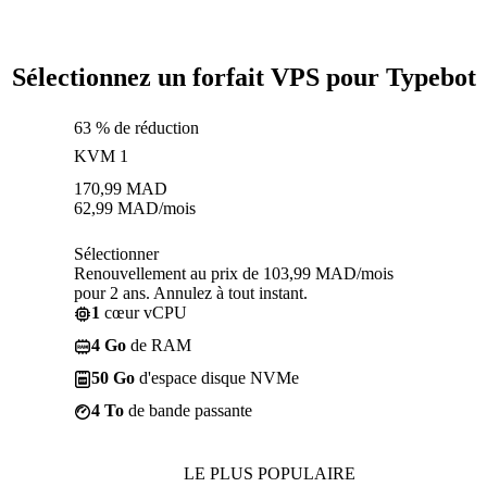
Sélectionnez un forfait VPS pour Typebot
63 % de réduction
KVM 1
170,99
MAD
62,99
MAD
/mois
Sélectionner
Renouvellement au prix de 103,99 MAD/mois
pour 2 ans. Annulez à tout instant.
1
cœur vCPU
4 Go
de RAM
50 Go
d'espace disque NVMe
4 To
de bande passante
LE PLUS POPULAIRE