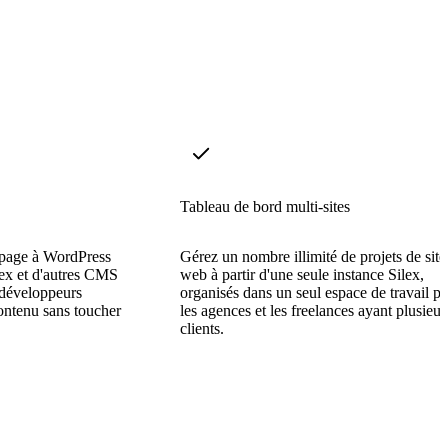
Tableau de bord multi-sites
 page à WordPress
Gérez un nombre illimité de projets de site
ex et d'autres CMS
web à partir d'une seule instance Silex,
-développeurs
organisés dans un seul espace de travail p
contenu sans toucher
les agences et les freelances ayant plusieur
clients.