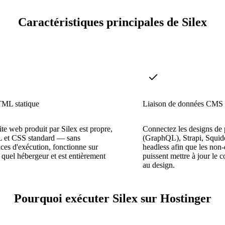
Caractéristiques principales de Silex
TML statique
Liaison de données CMS
te web produit par Silex est propre,
Connectez les designs de
et CSS standard — sans
(GraphQL), Strapi, Squid
es d'exécution, fonctionne sur
headless afin que les non
 quel hébergeur et est entièrement
puissent mettre à jour le 
au design.
Pourquoi exécuter Silex sur Hostinger