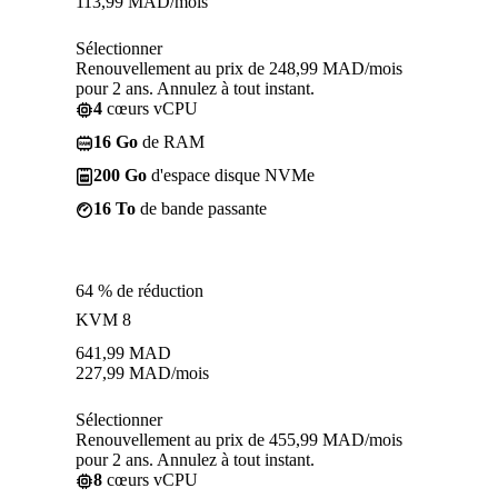
113,99
MAD
/mois
Sélectionner
Renouvellement au prix de 248,99 MAD/mois
pour 2 ans. Annulez à tout instant.
4
cœurs vCPU
16 Go
de RAM
200 Go
d'espace disque NVMe
16 To
de bande passante
64 % de réduction
KVM 8
641,99
MAD
227,99
MAD
/mois
Sélectionner
Renouvellement au prix de 455,99 MAD/mois
pour 2 ans. Annulez à tout instant.
8
cœurs vCPU