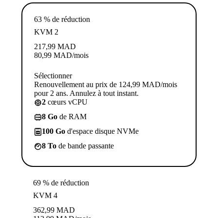
63 % de réduction
KVM 2
217,99
MAD
80,99
MAD
/mois
Sélectionner
Renouvellement au prix de 124,99 MAD/mois
pour 2 ans. Annulez à tout instant.
2
cœurs vCPU
8 Go
de RAM
100 Go
d'espace disque NVMe
8 To
de bande passante
69 % de réduction
KVM 4
362,99
MAD