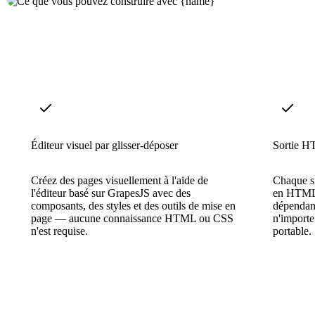
Éditeur visuel par glisser-déposer
Sortie H
Créez des pages visuellement à l'aide de
Chaque si
l'éditeur basé sur GrapesJS avec des
en HTML 
composants, des styles et des outils de mise en
dépendanc
page — aucune connaissance HTML ou CSS
n'importe
n'est requise.
portable.