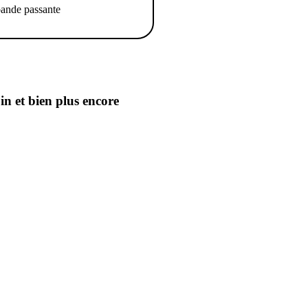
ande passante
oin
et bien plus encore