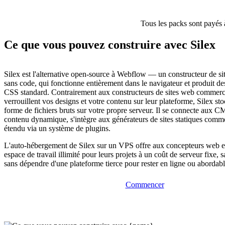
Tous les packs sont payés 
Ce que vous pouvez construire avec Silex
Silex est l'alternative open-source à Webflow — un constructeur de si
sans code, qui fonctionne entièrement dans le navigateur et produit d
CSS standard. Contrairement aux constructeurs de sites web commerc
verrouillent vos designs et votre contenu sur leur plateforme, Silex st
forme de fichiers bruts sur votre propre serveur. Il se connecte aux C
contenu dynamique, s'intègre aux générateurs de sites statiques comme 
étendu via un système de plugins.
L'auto-hébergement de Silex sur un VPS offre aux concepteurs web e
espace de travail illimité pour leurs projets à un coût de serveur fixe, sa
sans dépendre d'une plateforme tierce pour rester en ligne ou abordabl
Commencer