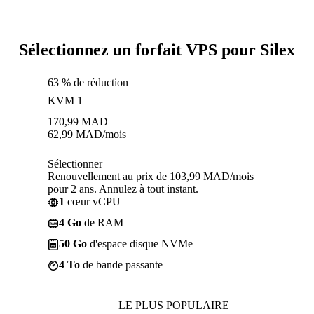
Sélectionnez un forfait VPS pour Silex
63 % de réduction
KVM 1
170,99
MAD
62,99
MAD
/mois
Sélectionner
Renouvellement au prix de 103,99 MAD/mois
pour 2 ans. Annulez à tout instant.
1
cœur vCPU
4 Go
de RAM
50 Go
d'espace disque NVMe
4 To
de bande passante
LE PLUS POPULAIRE