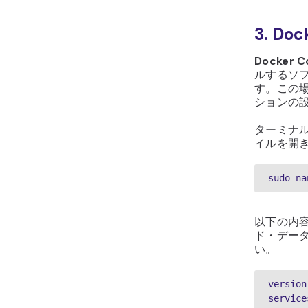
3. D
Docker
ルするソ
す。この場
ションの
ターミナ
イルを開
sudo na
以下の内
ド・デー
い。
version
service