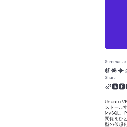
Summarize 
Share:
Ubuntu
ストールする
MySQL
関係をひ
型の仮想