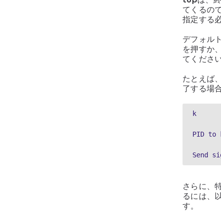
てくるの
指定する
デフォル
を押すか
てくださ
たとえば、
了する場
k
PID to 
Send si
さらに、
るには、
す。