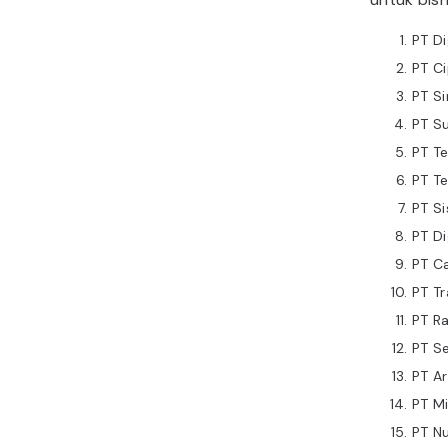
PT Di
PT Ci
PT Si
PT S
PT Te
PT T
PT Si
PT Di
PT Ca
PT T
PT R
PT Se
PT A
PT Mi
PT Nu