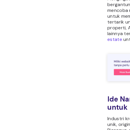
bergantun
mencoba m
untuk mem
tertarik 
properti,
lainnya t
estate
unt
Ide N
untuk 
Industri 
unik, origi