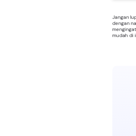
Jangan l
dengan na
mengingat
mudah di i