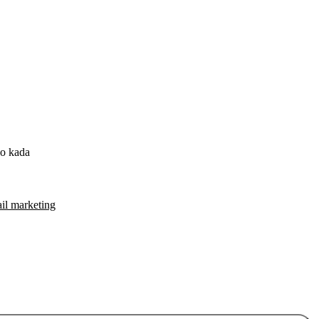
lo kada
il marketing