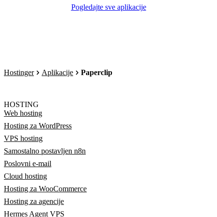
Pogledajte sve aplikacije
Hostinger
Aplikacije
Paperclip
HOSTING
Web hosting
Hosting za WordPress
VPS hosting
Samostalno postavljen n8n
Poslovni e-mail
Cloud hosting
Hosting za WooCommerce
Hosting za agencije
Hermes Agent VPS