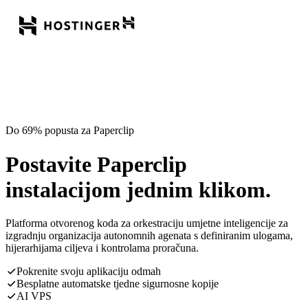
Do 69% popusta za Paperclip
Postavite Paperclip
instalacijom jednim klikom.
Platforma otvorenog koda za orkestraciju umjetne inteligencije za
izgradnju organizacija autonomnih agenata s definiranim ulogama,
hijerarhijama ciljeva i kontrolama proračuna.
Pokrenite svoju aplikaciju odmah
Besplatne automatske tjedne sigurnosne kopije
AI VPS