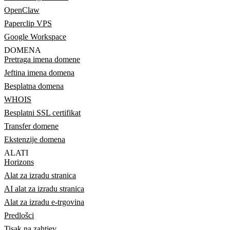
OpenClaw
Paperclip VPS
Google Workspace
DOMENA
Pretraga imena domene
Jeftina imena domena
Besplatna domena
WHOIS
Besplatni SSL certifikat
Transfer domene
Ekstenzije domena
ALATI
Horizons
Alat za izradu stranica
AI alat za izradu stranica
Alat za izradu e-trgovina
Predlošci
Tisak na zahtjev