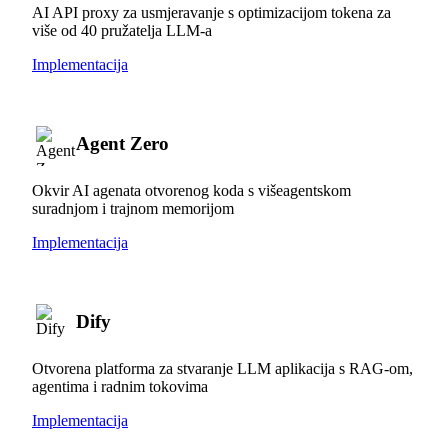
AI API proxy za usmjeravanje s optimizacijom tokena za
više od 40 pružatelja LLM-a
Implementacija
Agent Zero
Okvir AI agenata otvorenog koda s višeagentskom
suradnjom i trajnom memorijom
Implementacija
Dify
Otvorena platforma za stvaranje LLM aplikacija s RAG-om,
agentima i radnim tokovima
Implementacija