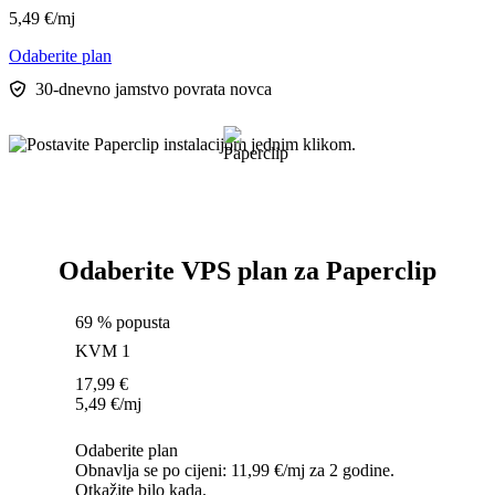
5,49
€
/mj
Odaberite plan
30-dnevno jamstvo povrata novca
Odaberite VPS plan za Paperclip
69 % popusta
KVM 1
17,99
€
5,49
€
/mj
Odaberite plan
Obnavlja se po cijeni: 11,99 €/mj za 2 godine.
Otkažite bilo kada.