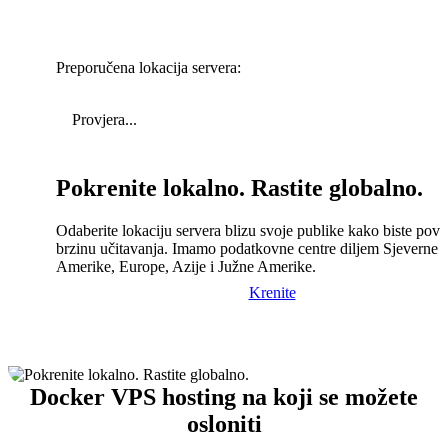
Preporučena lokacija servera:
Provjera...
Pokrenite lokalno. Rastite globalno.
Odaberite lokaciju servera blizu svoje publike kako biste pove
brzinu učitavanja. Imamo podatkovne centre diljem Sjeverne
Amerike, Europe, Azije i Južne Amerike.
Krenite
Docker VPS hosting na koji se možete
osloniti