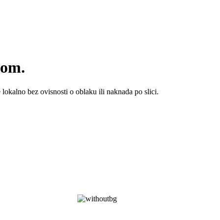
kom.
 lokalno bez ovisnosti o oblaku ili naknada po slici.