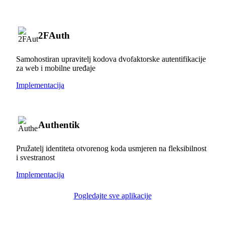
2FAuth
Samohostiran upravitelj kodova dvofaktorske autentifikacije
za web i mobilne uređaje
Implementacija
Authentik
Pružatelj identiteta otvorenog koda usmjeren na fleksibilnost
i svestranost
Implementacija
Pogledajte sve aplikacije