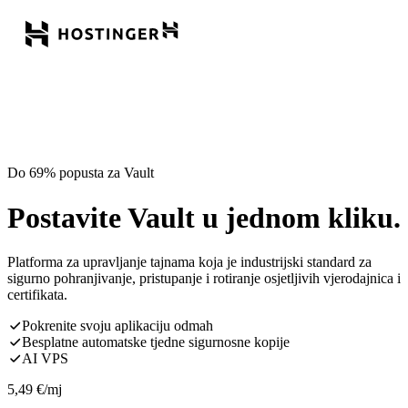
Do 69% popusta za Vault
Postavite Vault u jednom kliku.
Platforma za upravljanje tajnama koja je industrijski standard za
sigurno pohranjivanje, pristupanje i rotiranje osjetljivih vjerodajnica i
certifikata.
Pokrenite svoju aplikaciju odmah
Besplatne automatske tjedne sigurnosne kopije
AI VPS
5,49
€
/mj