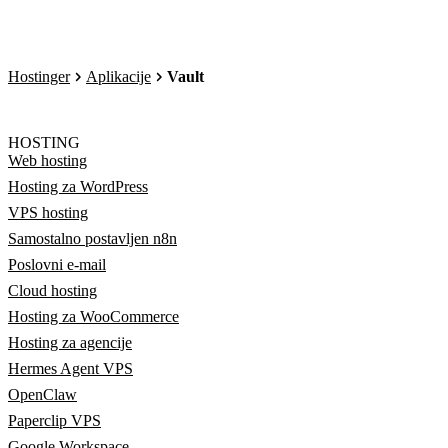
Hostinger
Aplikacije
Vault
HOSTING
Web hosting
Hosting za WordPress
VPS hosting
Samostalno postavljen n8n
Poslovni e-mail
Cloud hosting
Hosting za WooCommerce
Hosting za agencije
Hermes Agent VPS
OpenClaw
Paperclip VPS
Google Workspace