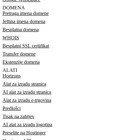
DOMENA
Pretraga imena domene
Jeftina imena domena
Besplatna domena
WHOIS
Besplatni SSL certifikat
Transfer domene
Ekstenzije domena
ALATI
Horizons
Alat za izradu stranica
AI alat za izradu stranica
Alat za izradu e-trgovina
Predlošci
Tisak na zahtjev
AI alat za izradu logotipa
Preselite na Hostinger