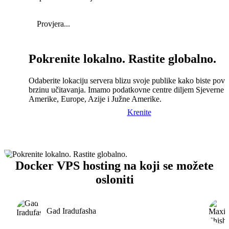
Provjera...
Pokrenite lokalno. Rastite globalno.
Odaberite lokaciju servera blizu svoje publike kako biste pove
brzinu učitavanja. Imamo podatkovne centre diljem Sjeverne
Amerike, Europe, Azije i Južne Amerike.
Krenite
Docker VPS hosting na koji se možete
osloniti
Gad Iradufasha