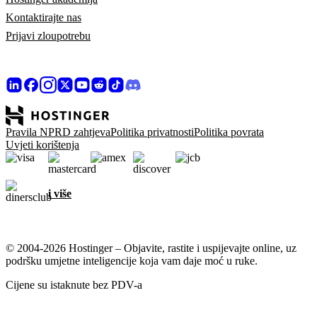
Kontaktirajte nas
Prijavi zloupotrebu
Pravila NPRD zahtjeva
Politika privatnosti
Politika povrata
Uvjeti korištenja
i više
© 2004-2026 Hostinger – Objavite, rastite i uspijevajte online, uz
podršku umjetne inteligencije koja vam daje moć u ruke.
Cijene su istaknute bez PDV-a