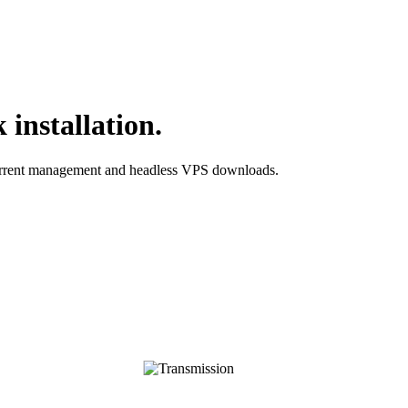
 installation.
 torrent management and headless VPS downloads.