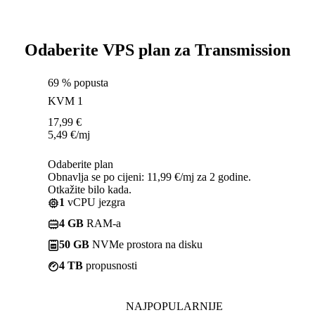
Odaberite VPS plan za Transmission
69 % popusta
KVM 1
17,99
€
5,49
€
/mj
Odaberite plan
Obnavlja se po cijeni: 11,99 €/mj za 2 godine.
Otkažite bilo kada.
1
vCPU jezgra
4 GB
RAM-a
50 GB
NVMe prostora na disku
4 TB
propusnosti
NAJPOPULARNIJE