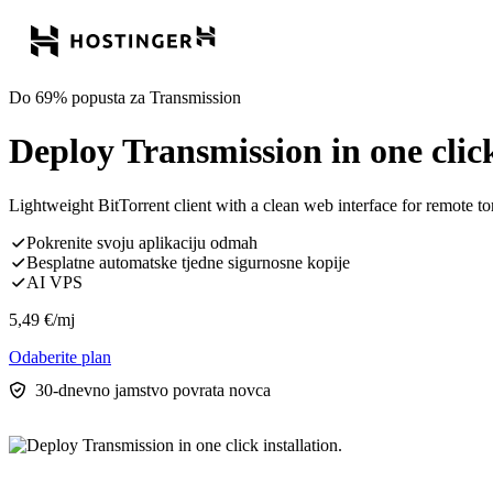
Do 69% popusta za Transmission
Deploy Transmission in one click
Lightweight BitTorrent client with a clean web interface for remote
Pokrenite svoju aplikaciju odmah
Besplatne automatske tjedne sigurnosne kopije
AI VPS
5,49
€
/mj
Odaberite plan
30-dnevno jamstvo povrata novca