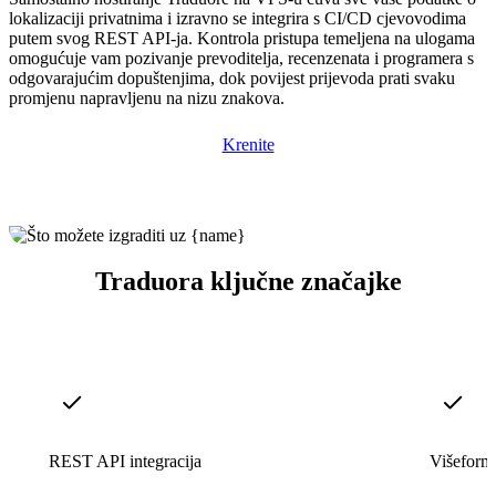
lokalizaciji privatnima i izravno se integrira s CI/CD cjevovodima
putem svog REST API-ja. Kontrola pristupa temeljena na ulogama
omogućuje vam pozivanje prevoditelja, recenzenata i programera s
odgovarajućim dopuštenjima, dok povijest prijevoda prati svaku
promjenu napravljenu na nizu znakova.
Krenite
Traduora ključne značajke
REST API integracija
Višeforma