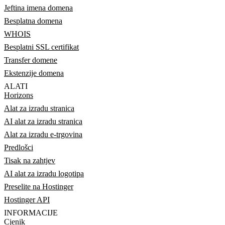
Jeftina imena domena
Besplatna domena
WHOIS
Besplatni SSL certifikat
Transfer domene
Ekstenzije domena
ALATI
Horizons
Alat za izradu stranica
AI alat za izradu stranica
Alat za izradu e-trgovina
Predlošci
Tisak na zahtjev
AI alat za izradu logotipa
Preselite na Hostinger
Hostinger API
INFORMACIJE
Cjenik