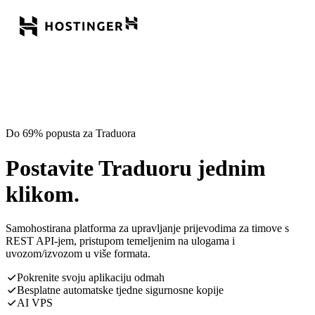
Do 69% popusta za Traduora
Postavite Traduoru jednim
klikom.
Samohostirana platforma za upravljanje prijevodima za timove s
REST API-jem, pristupom temeljenim na ulogama i
uvozom/izvozom u više formata.
Pokrenite svoju aplikaciju odmah
Besplatne automatske tjedne sigurnosne kopije
AI VPS