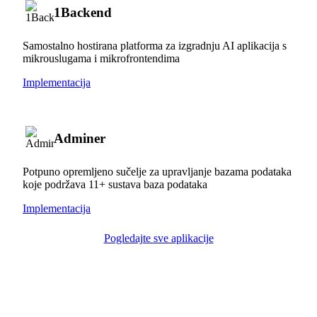
1Backend
Samostalno hostirana platforma za izgradnju AI aplikacija s
mikrouslugama i mikrofrontendima
Implementacija
Adminer
Potpuno opremljeno sučelje za upravljanje bazama podataka
koje podržava 11+ sustava baza podataka
Implementacija
Pogledajte sve aplikacije