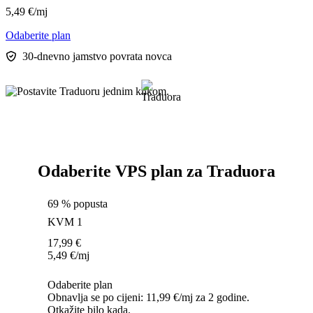
5,49
€
/mj
Odaberite plan
30-dnevno jamstvo povrata novca
Odaberite VPS plan za Traduora
69 % popusta
KVM 1
17,99
€
5,49
€
/mj
Odaberite plan
Obnavlja se po cijeni: 11,99 €/mj za 2 godine.
Otkažite bilo kada.