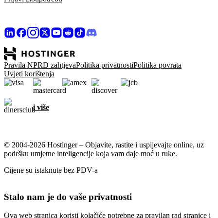
Pravila NPRD zahtjeva
Politika privatnosti
Politika povrata
Uvjeti korištenja
i više
© 2004-2026 Hostinger – Objavite, rastite i uspijevajte online, uz
podršku umjetne inteligencije koja vam daje moć u ruke.
Cijene su istaknute bez PDV-a
Stalo nam je do vaše privatnosti
Ova web stranica koristi kolačiće potrebne za pravilan rad stranice i