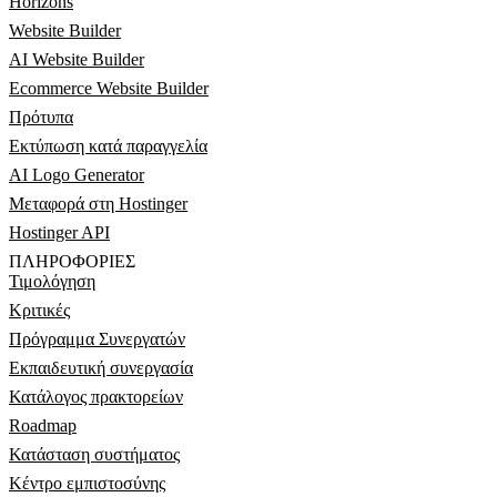
Horizons
Website Builder
AI Website Builder
Ecommerce Website Builder
Πρότυπα
Εκτύπωση κατά παραγγελία
AI Logo Generator
Μεταφορά στη Hostinger
Hostinger API
ΠΛΗΡΟΦΟΡΊΕΣ
Τιμολόγηση
Κριτικές
Πρόγραμμα Συνεργατών
Εκπαιδευτική συνεργασία
Κατάλογος πρακτορείων
Roadmap
Κατάσταση συστήματος
Κέντρο εμπιστοσύνης