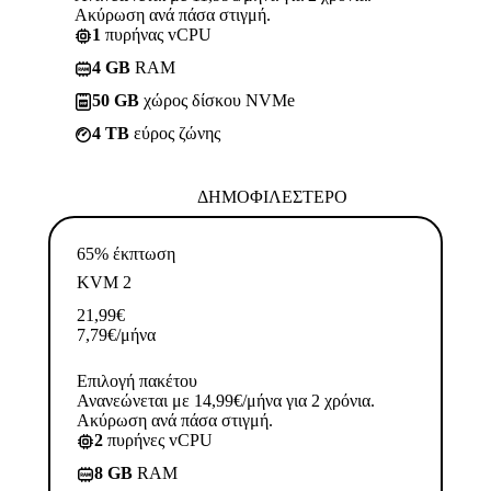
Ακύρωση ανά πάσα στιγμή.
1
πυρήνας vCPU
4 GB
RAM
50 GB
χώρος δίσκου NVMe
4 TB
εύρος ζώνης
ΔΗΜΟΦΙΛΈΣΤΕΡΟ
65% έκπτωση
KVM 2
21,99
€
7,79
€
/μήνα
Επιλογή πακέτου
Ανανεώνεται με 14,99€/μήνα για 2 χρόνια.
Ακύρωση ανά πάσα στιγμή.
2
πυρήνες vCPU
8 GB
RAM