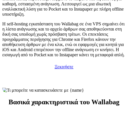
καθαρή, εστιασμένη ανάγνωση. Λειτουργεί ως μια ιδιωτική
εναλλακτική λύση για το Pocket και το Instapaper με πλήρη offline
υποστήριξη.
Η self-hosting εγκατάσταση του Wallabag σε ένα VPS σημαίνει ότι
η λίστα ανάγνωσης και το αρχείο άρθρων σας αποθηκεύονται στη
δική σας υποδομή χωρίς πρόσβαση τρίτων. Οι επεκτάσεις
προγράμματος περιήγησης για Chrome και Firefox κάνουν την
αποθήκευση άρθρων με ένα κλικ, ενώ οι εφαρμογές για κινητά για
iOS και Android επιτρέπουν την offline ανάγνωση εν κινήσει. Η
εισαγωγή από το Pocket και το Instapaper κάνει τη μεταφορά απλή.
Ξεκινήστε
Βασικά χαρακτηριστικά του Wallabag