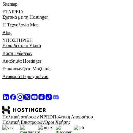
Sitemap
ΕΤΑΙΡΕΊΑ
Σχετικά με τη Hostinger
Η Τεχνολογία Μας
Blog
ΥΠΟΣΤΉΡΙΞΗ
Εκπαιδευτικό Υλικό
Βάση Γνώσεων
Ακαδημία Hostinger
Επικοινωνήστε Μαζί μας
Αναφορά Περιεχομένου
Πολιτική αιτήσεων NPRD
Πολιτική Απορρήτου
Πολιτική Επιστροφών
Όροι Χρήσης