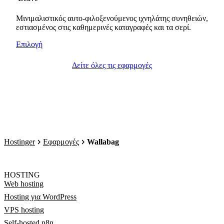
Μινιμαλιστικός αυτο-φιλοξενούμενος ιχνηλάτης συνηθειών,
εστιασμένος στις καθημερινές καταγραφές και τα σερί.
Επιλογή
Δείτε όλες τις εφαρμογές
Hostinger
Εφαρμογές
Wallabag
HOSTING
Web hosting
Hosting για WordPress
VPS hosting
Self-hosted n8n