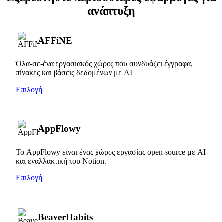
ανάπτυξη
AFFiNE
Όλα-σε-ένα εργασιακός χώρος που συνδυάζει έγγραφα,
πίνακες και βάσεις δεδομένων με AI
Επιλογή
AppFlowy
Το AppFlowy είναι ένας χώρος εργασίας open-source με AI
και εναλλακτική του Notion.
Επιλογή
BeaverHabits