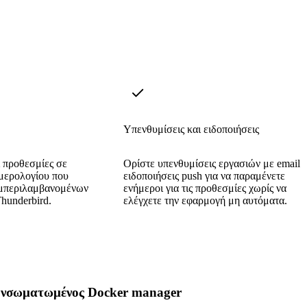
Υπενθυμίσεις και ειδοποιήσεις
ι προθεσμίες σε
Ορίστε υπενθυμίσεις εργασιών με email 
μερολογίου που
ειδοποιήσεις push για να παραμένετε
υμπεριλαμβανομένων
ενήμεροι για τις προθεσμίες χωρίς να
hunderbird.
ελέγχετε την εφαρμογή μη αυτόματα.
νσωματωμένος Docker manager