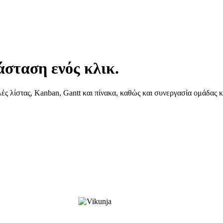
άσταση ενός κλικ.
ές λίστας, Kanban, Gantt και πίνακα, καθώς και συνεργασία ομάδας