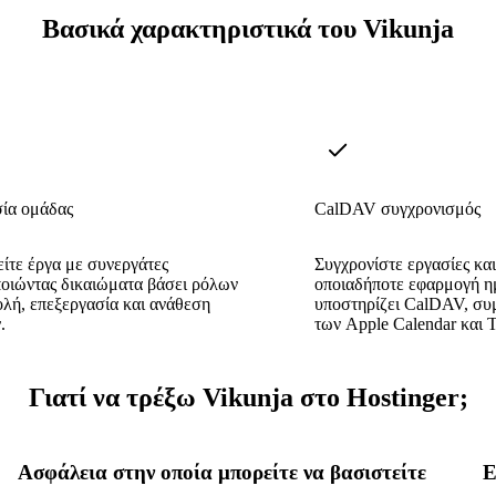
Βασικά χαρακτηριστικά του Vikunja
ία ομάδας
CalDAV συγχρονισμός
ίτε έργα με συνεργάτες
Συγχρονίστε εργασίες κα
οιώντας δικαιώματα βάσει ρόλων
οποιαδήποτε εφαρμογή η
ολή, επεξεργασία και ανάθεση
υποστηρίζει CalDAV, σ
.
των Apple Calendar και T
Γιατί να τρέξω Vikunja στο Hostinger;
Ασφάλεια στην οποία μπορείτε να βασιστείτε
Ε