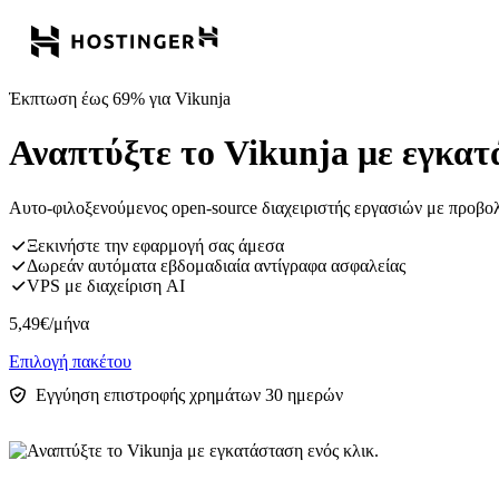
Έκπτωση έως 69% για Vikunja
Αναπτύξτε το Vikunja με εγκατ
Αυτο-φιλοξενούμενος open-source διαχειριστής εργασιών με προβολ
Ξεκινήστε την εφαρμογή σας άμεσα
Δωρεάν αυτόματα εβδομαδιαία αντίγραφα ασφαλείας
VPS με διαχείριση AI
5,49
€
/μήνα
Επιλογή πακέτου
Εγγύηση επιστροφής χρημάτων 30 ημερών