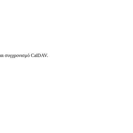
 και συγχρονισμό CalDAV.