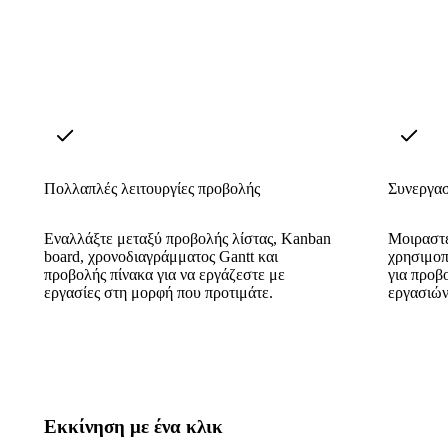
Πολλαπλές λειτουργίες προβολής
Συνεργασ
Εναλλάξτε μεταξύ προβολής λίστας, Kanban
Μοιραστε
board, χρονοδιαγράμματος Gantt και
χρησιμοπ
προβολής πίνακα για να εργάζεστε με
για προβ
εργασίες στη μορφή που προτιμάτε.
εργασιών
Εκκίνηση με ένα κλικ