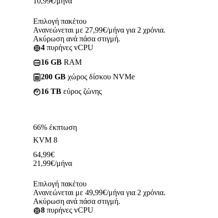
10,99
€
/μήνα
Επιλογή πακέτου
Ανανεώνεται με 27,99€/μήνα για 2 χρόνια.
Ακύρωση ανά πάσα στιγμή.
4
πυρήνες vCPU
16 GB
RAM
200 GB
χώρος δίσκου NVMe
16 TB
εύρος ζώνης
66% έκπτωση
KVM 8
64,99
€
21,99
€
/μήνα
Επιλογή πακέτου
Ανανεώνεται με 49,99€/μήνα για 2 χρόνια.
Ακύρωση ανά πάσα στιγμή.
8
πυρήνες vCPU