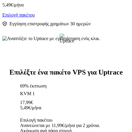
5,49
€
/μήνα
Επιλογή πακέτου
Εγγύηση επιστροφής χρημάτων 30 ημερών
Επιλέξτε ένα πακέτο VPS για Uptrace
69% έκπτωση
KVM 1
17,99
€
5,49
€
/μήνα
Επιλογή πακέτου
Ανανεώνεται με 11,99€/μήνα για 2 χρόνια.
Ακύρωση ανά πάσα στιγμή.