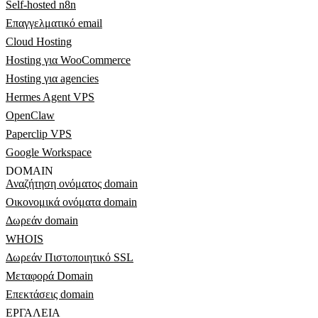
Self-hosted n8n
Επαγγελματικό email
Cloud Hosting
Hosting για WooCommerce
Hosting για agencies
Hermes Agent VPS
OpenClaw
Paperclip VPS
Google Workspace
DOMAIN
Αναζήτηση ονόματος domain
Οικονομικά ονόματα domain
Δωρεάν domain
WHOIS
Δωρεάν Πιστοποιητικό SSL
Μεταφορά Domain
Επεκτάσεις domain
ΕΡΓΑΛΕΊΑ