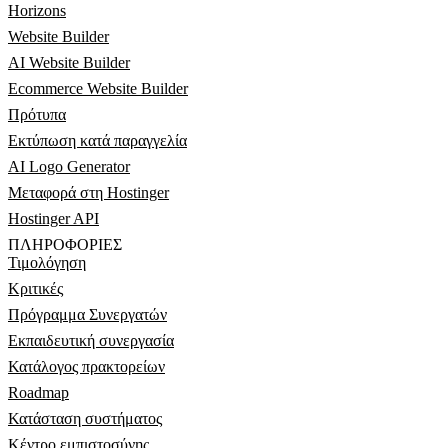
Horizons
Website Builder
AI Website Builder
Ecommerce Website Builder
Πρότυπα
Εκτύπωση κατά παραγγελία
AI Logo Generator
Μεταφορά στη Hostinger
Hostinger API
ΠΛΗΡΟΦΟΡΊΕΣ
Τιμολόγηση
Κριτικές
Πρόγραμμα Συνεργατών
Εκπαιδευτική συνεργασία
Κατάλογος πρακτορείων
Roadmap
Κατάσταση συστήματος
Κέντρο εμπιστοσύνης