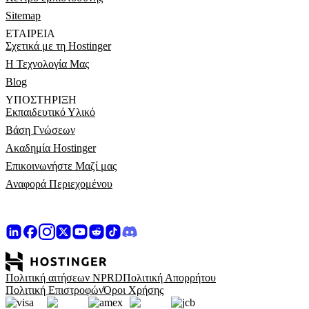
Sitemap
ΕΤΑΙΡΕΊΑ
Σχετικά με τη Hostinger
Η Τεχνολογία Μας
Blog
ΥΠΟΣΤΉΡΙΞΗ
Εκπαιδευτικό Υλικό
Βάση Γνώσεων
Ακαδημία Hostinger
Επικοινωνήστε Μαζί μας
Αναφορά Περιεχομένου
Πολιτική αιτήσεων NPRD
Πολιτική Απορρήτου
Πολιτική Επιστροφών
Όροι Χρήσης