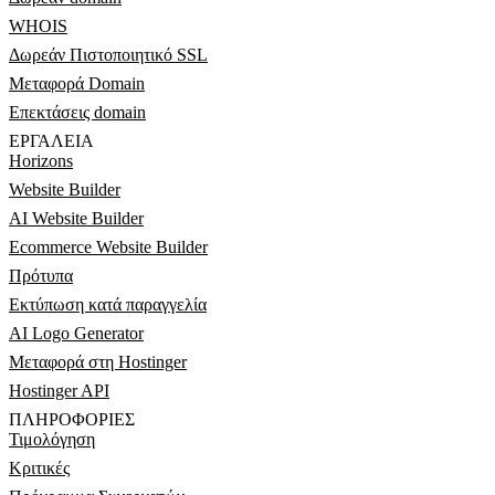
WHOIS
Δωρεάν Πιστοποιητικό SSL
Μεταφορά Domain
Επεκτάσεις domain
ΕΡΓΑΛΕΊΑ
Horizons
Website Builder
AI Website Builder
Ecommerce Website Builder
Πρότυπα
Εκτύπωση κατά παραγγελία
AI Logo Generator
Μεταφορά στη Hostinger
Hostinger API
ΠΛΗΡΟΦΟΡΊΕΣ
Τιμολόγηση
Κριτικές