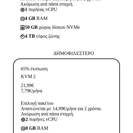
Ακύρωση ανά πάσα στιγμή.
1
πυρήνας vCPU
4 GB
RAM
50 GB
χώρος δίσκου NVMe
4 TB
εύρος ζώνης
ΔΗΜΟΦΙΛΈΣΤΕΡΟ
65% έκπτωση
KVM 2
21,99
€
7,79
€
/μήνα
Επιλογή πακέτου
Ανανεώνεται με 14,99€/μήνα για 2 χρόνια.
Ακύρωση ανά πάσα στιγμή.
2
πυρήνες vCPU
8 GB
RAM