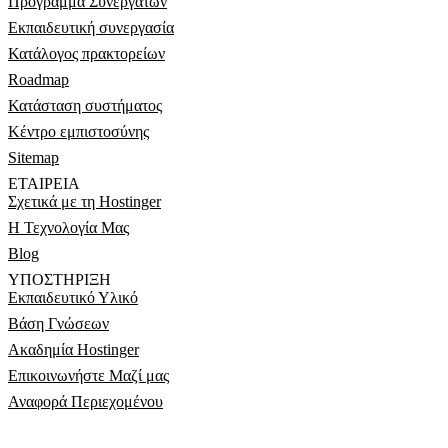
Πρόγραμμα Συνεργατών
Εκπαιδευτική συνεργασία
Κατάλογος πρακτορείων
Roadmap
Κατάσταση συστήματος
Κέντρο εμπιστοσύνης
Sitemap
ΕΤΑΙΡΕΊΑ
Σχετικά με τη Hostinger
Η Τεχνολογία Μας
Blog
ΥΠΟΣΤΉΡΙΞΗ
Εκπαιδευτικό Υλικό
Βάση Γνώσεων
Ακαδημία Hostinger
Επικοινωνήστε Μαζί μας
Αναφορά Περιεχομένου