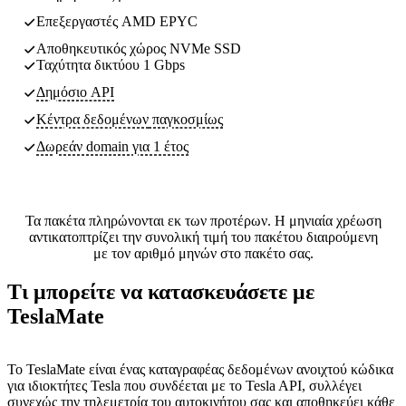
Επεξεργαστές AMD EPYC
Αποθηκευτικός χώρος NVMe SSD
Ταχύτητα δικτύου 1 Gbps
Δημόσιο API
Κέντρα δεδομένων
παγκοσμίως
Δωρεάν domain για 1 έτος
Τα πακέτα πληρώνονται εκ των προτέρων. Η μηνιαία χρέωση
αντικατοπτρίζει την συνολική τιμή του πακέτου διαιρούμενη
με τον αριθμό μηνών στο πακέτο σας.
Τι μπορείτε να κατασκευάσετε με
TeslaMate
Το TeslaMate είναι ένας καταγραφέας δεδομένων ανοιχτού κώδικα
για ιδιοκτήτες Tesla που συνδέεται με το Tesla API, συλλέγει
συνεχώς την τηλεμετρία του αυτοκινήτου σας και αποθηκεύει κάθε