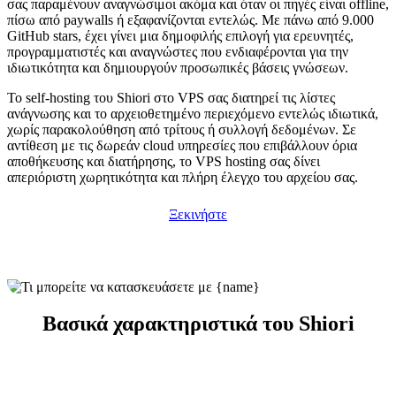
σας παραμένουν αναγνώσιμοι ακόμα και όταν οι πηγές είναι offline,
πίσω από paywalls ή εξαφανίζονται εντελώς. Με πάνω από 9.000
GitHub stars, έχει γίνει μια δημοφιλής επιλογή για ερευνητές,
προγραμματιστές και αναγνώστες που ενδιαφέρονται για την
ιδιωτικότητα και δημιουργούν προσωπικές βάσεις γνώσεων.
Το self-hosting του Shiori στο VPS σας διατηρεί τις λίστες
ανάγνωσης και το αρχειοθετημένο περιεχόμενο εντελώς ιδιωτικά,
χωρίς παρακολούθηση από τρίτους ή συλλογή δεδομένων. Σε
αντίθεση με τις δωρεάν cloud υπηρεσίες που επιβάλλουν όρια
αποθήκευσης και διατήρησης, το VPS hosting σας δίνει
απεριόριστη χωρητικότητα και πλήρη έλεγχο του αρχείου σας.
Ξεκινήστε
Βασικά χαρακτηριστικά του Shiori