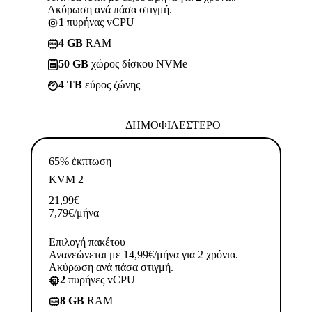
Ακύρωση ανά πάσα στιγμή.
1
πυρήνας vCPU
4 GB
RAM
50 GB
χώρος δίσκου NVMe
4 TB
εύρος ζώνης
ΔΗΜΟΦΙΛΈΣΤΕΡΟ
65% έκπτωση
KVM 2
21,99
€
7,79
€
/μήνα
Επιλογή πακέτου
Ανανεώνεται με 14,99€/μήνα για 2 χρόνια.
Ακύρωση ανά πάσα στιγμή.
2
πυρήνες vCPU
8 GB
RAM