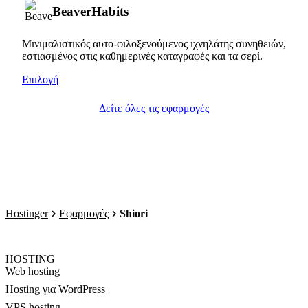
BeaverHabits
Μινιμαλιστικός αυτο-φιλοξενούμενος ιχνηλάτης συνηθειών,
εστιασμένος στις καθημερινές καταγραφές και τα σερί.
Επιλογή
Δείτε όλες τις εφαρμογές
Hostinger
Εφαρμογές
Shiori
HOSTING
Web hosting
Hosting για WordPress
VPS hosting