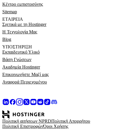
Κέντρο εμπιστοσύνης
Sitemap
ΕΤΑΙΡΕΊΑ
Σχετικά με τη Hostinger
Η Τεχνολογία Μας
Blog
ΥΠΟΣΤΉΡΙΞΗ
Εκπαιδευτικό Υλικό
Βάση Γνώσεων
Ακαδημία Hostinger
Επικοινωνήστε Μαζί μας
Αναφορά Περιεχομένου
Πολιτική αιτήσεων NPRD
Πολιτική Απορρήτου
Πολιτική Επιστροφών
Όροι Χρήσης