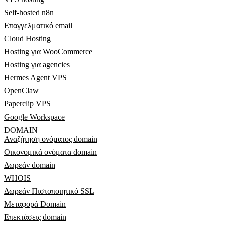
Self-hosted n8n
Επαγγελματικό email
Cloud Hosting
Hosting για WooCommerce
Hosting για agencies
Hermes Agent VPS
OpenClaw
Paperclip VPS
Google Workspace
DOMAIN
Αναζήτηση ονόματος domain
Οικονομικά ονόματα domain
Δωρεάν domain
WHOIS
Δωρεάν Πιστοποιητικό SSL
Μεταφορά Domain
Επεκτάσεις domain