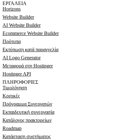
ΕΡΓΑΛΕΊΑ
Horizons
Website Builder
AI Website Builder
Ecommerce Website Builder
Πρότυπα
Εκτύπωση κατά παραγγελία
AI Logo Generator
Μεταφορά στη Hostinger
Hostinger API
ΠΛΗΡΟΦΟΡΊΕΣ
Τιμολόγηση
Κριτικές
Πρόγραμμα Συνεργατών
Εκπαιδευτική συνεργασία
Κατάλογος πρακτορείων
Roadmap
Κατάσταση συστήματος