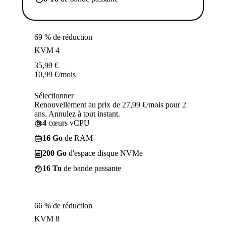
69 % de réduction
KVM 4
35,99
€
10,99
€
/mois
Sélectionner
Renouvellement au prix de 27,99 €/mois pour 2
ans. Annulez à tout instant.
4
cœurs vCPU
16 Go
de RAM
200 Go
d'espace disque NVMe
16 To
de bande passante
66 % de réduction
KVM 8