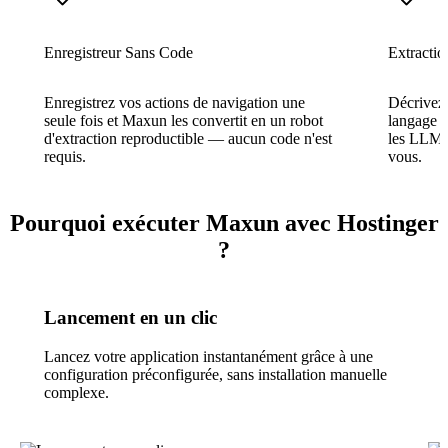
Enregistreur Sans Code
Extracti
Enregistrez vos actions de navigation une
Décrivez 
seule fois et Maxun les convertit en un robot
langage na
d'extraction reproductible — aucun code n'est
les LLM le
requis.
vous.
Pourquoi exécuter Maxun avec Hostinger
?
Lancement en un clic
Lancez votre application instantanément grâce à une
configuration préconfigurée, sans installation manuelle
complexe.