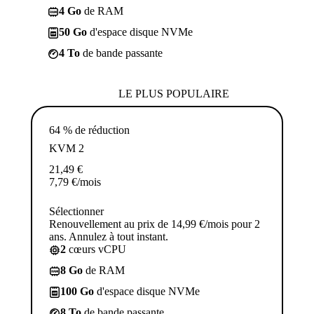
4 Go
de RAM
50 Go
d'espace disque NVMe
4 To
de bande passante
LE PLUS POPULAIRE
64 % de réduction
KVM 2
21,49
€
7,79
€
/mois
Sélectionner
Renouvellement au prix de 14,99 €/mois pour 2
ans. Annulez à tout instant.
2
cœurs vCPU
8 Go
de RAM
100 Go
d'espace disque NVMe
8 To
de bande passante