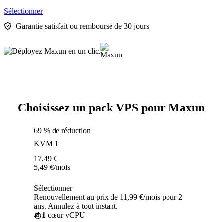
Sélectionner
Garantie satisfait ou remboursé de 30 jours
Choisissez un pack VPS pour Maxun
69 % de réduction
KVM 1
17,49
€
5,49
€
/mois
Sélectionner
Renouvellement au prix de 11,99 €/mois pour 2
ans. Annulez à tout instant.
1
cœur vCPU