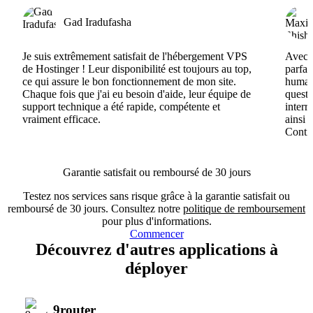
Gad Iradufasha
Je suis extrêmement satisfait de l'hébergement VPS
Avec H
de Hostinger ! Leur disponibilité est toujours au top,
parfai
ce qui assure le bon fonctionnement de mon site.
humain
Chaque fois que j'ai eu besoin d'aide, leur équipe de
questi
support technique a été rapide, compétente et
interr
vraiment efficace.
ainsi 
Conti
Garantie satisfait ou remboursé de 30 jours
Testez nos services sans risque grâce à la garantie satisfait ou
remboursé de 30 jours. Consultez notre
politique de remboursement
pour plus d'informations.
Commencer
Découvrez d'autres applications à
déployer
9router