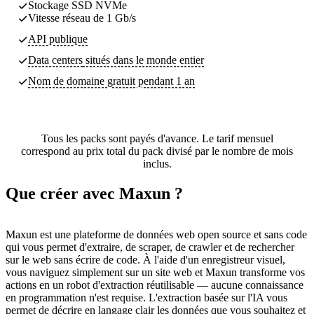
Stockage SSD NVMe
Vitesse réseau de 1 Gb/s
API publique
Data centers
situés dans le monde entier
Nom de domaine gratuit pendant 1 an
Tous les packs sont payés d'avance. Le tarif mensuel
correspond au prix total du pack divisé par le nombre de mois
inclus.
Que créer avec Maxun ?
Maxun est une plateforme de données web open source et sans code
qui vous permet d'extraire, de scraper, de crawler et de rechercher
sur le web sans écrire de code. À l'aide d'un enregistreur visuel,
vous naviguez simplement sur un site web et Maxun transforme vos
actions en un robot d'extraction réutilisable — aucune connaissance
en programmation n'est requise. L'extraction basée sur l'IA vous
permet de décrire en langage clair les données que vous souhaitez et