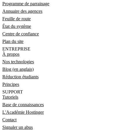
Programme de parrainage
Annuaire des agences
Feuille de route
État du système
Centre de confiance
Plan du site
ENTREPRISE
À propos
Nos technologies
Blog (en anglais)
Réduction étudiants
Principes
SUPPORT
Tutoriels
Base de connaissances
L'Académie Hostinger
Contact
Signaler un abus