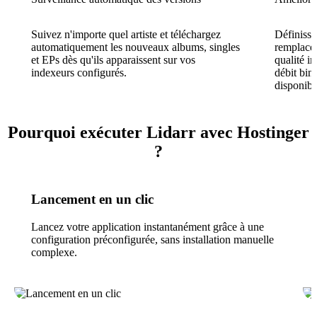
Suivez n'importe quel artiste et téléchargez
Définisse
automatiquement les nouveaux albums, singles
remplacer
et EPs dès qu'ils apparaissent sur vos
qualité i
indexeurs configurés.
débit bina
disponibl
Pourquoi exécuter Lidarr avec Hostinger
?
Lancement en un clic
Lancez votre application instantanément grâce à une
configuration préconfigurée, sans installation manuelle
complexe.