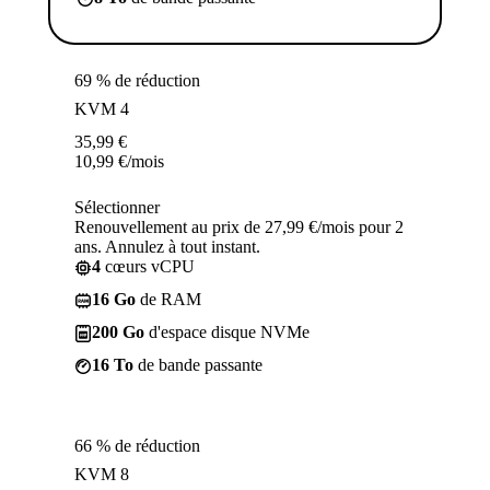
69 % de réduction
KVM 4
35,99
€
10,99
€
/mois
Sélectionner
Renouvellement au prix de 27,99 €/mois pour 2
ans. Annulez à tout instant.
4
cœurs vCPU
16 Go
de RAM
200 Go
d'espace disque NVMe
16 To
de bande passante
66 % de réduction
KVM 8