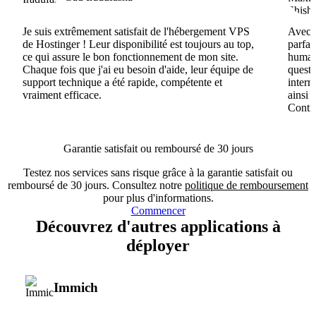
Je suis extrêmement satisfait de l'hébergement VPS
Avec H
de Hostinger ! Leur disponibilité est toujours au top,
parfai
ce qui assure le bon fonctionnement de mon site.
humain
Chaque fois que j'ai eu besoin d'aide, leur équipe de
questi
support technique a été rapide, compétente et
interr
vraiment efficace.
ainsi 
Conti
Garantie satisfait ou remboursé de 30 jours
Testez nos services sans risque grâce à la garantie satisfait ou
remboursé de 30 jours. Consultez notre
politique de remboursement
pour plus d'informations.
Commencer
Découvrez d'autres applications à
déployer
Immich