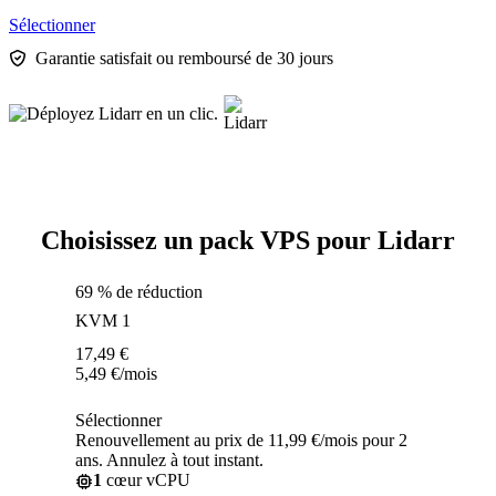
Sélectionner
Garantie satisfait ou remboursé de 30 jours
Choisissez un pack VPS pour Lidarr
69 % de réduction
KVM 1
17,49
€
5,49
€
/mois
Sélectionner
Renouvellement au prix de 11,99 €/mois pour 2
ans. Annulez à tout instant.
1
cœur vCPU