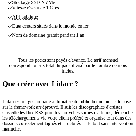
Stockage SSD NVMe
Vitesse réseau de 1 Gb/s
API publique
Data centers
situés dans le monde entier
Nom de domaine gratuit pendant 1 an
Tous les packs sont payés d'avance. Le tarif mensuel
correspond au prix total du pack divisé par le nombre de mois
inclus.
Que créer avec Lidarr ?
Lidarr est un gestionnaire automatisé de bibliothèque musicale basé
sur le framework arr éprouvé. Il suit les discographies d'artistes,
surveille les flux RSS pour les nouvelles sorties d'albums, déclenche
les téléchargements via votre client préféré et organise tout dans des
dossiers correctement tagués et structurés — le tout sans intervention
manuelle.