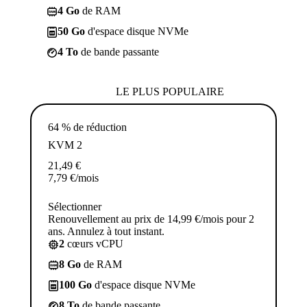
4 Go
de RAM
50 Go
d'espace disque NVMe
4 To
de bande passante
LE PLUS POPULAIRE
64 % de réduction
KVM 2
21,49
€
7,79
€
/mois
Sélectionner
Renouvellement au prix de 14,99 €/mois pour 2
ans. Annulez à tout instant.
2
cœurs vCPU
8 Go
de RAM
100 Go
d'espace disque NVMe
8 To
de bande passante