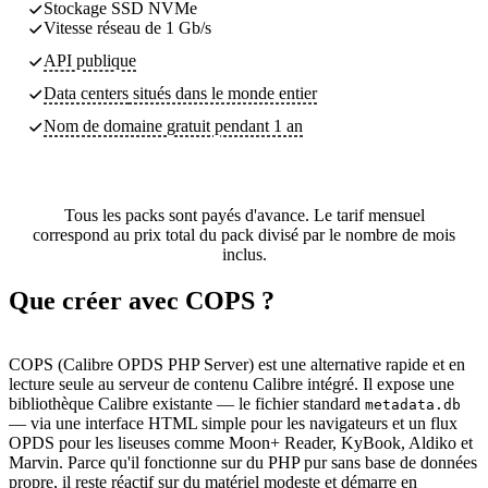
Stockage SSD NVMe
Vitesse réseau de 1 Gb/s
API publique
Data centers
situés dans le monde entier
Nom de domaine gratuit pendant 1 an
Tous les packs sont payés d'avance. Le tarif mensuel
correspond au prix total du pack divisé par le nombre de mois
inclus.
Que créer avec COPS ?
COPS (Calibre OPDS PHP Server) est une alternative rapide et en
lecture seule au serveur de contenu Calibre intégré. Il expose une
bibliothèque Calibre existante — le fichier standard
metadata.db
— via une interface HTML simple pour les navigateurs et un flux
OPDS pour les liseuses comme Moon+ Reader, KyBook, Aldiko et
Marvin. Parce qu'il fonctionne sur du PHP pur sans base de données
propre, il reste réactif sur du matériel modeste et démarre en