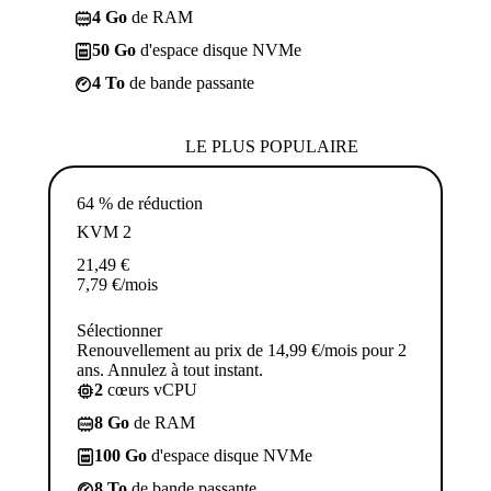
4 Go
de RAM
50 Go
d'espace disque NVMe
4 To
de bande passante
LE PLUS POPULAIRE
64 % de réduction
KVM 2
21,49
€
7,79
€
/mois
Sélectionner
Renouvellement au prix de 14,99 €/mois pour 2
ans. Annulez à tout instant.
2
cœurs vCPU
8 Go
de RAM
100 Go
d'espace disque NVMe
8 To
de bande passante