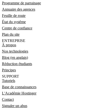
Programme de parrainage
Annuaire des agences
Feuille de route
État du système
Centre de confiance
Plan du site
ENTREPRISE
À propos
Nos technologies
Blog (en anglais)
Réduction étudiants
Principes
SUPPORT
Tutoriels
Base de connaissances
L'Académie Hostinger
Contact
Signaler un abus