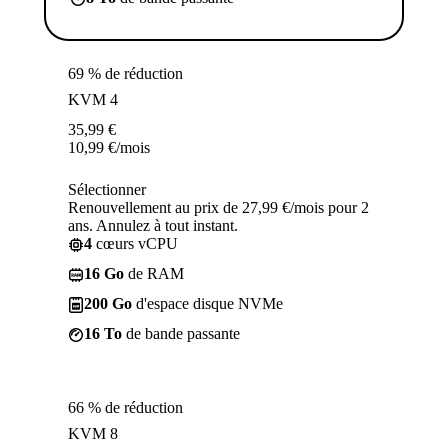
69 % de réduction
KVM 4
35,99
€
10,99
€
/mois
Sélectionner
Renouvellement au prix de 27,99 €/mois pour 2
ans. Annulez à tout instant.
4
cœurs vCPU
16 Go
de RAM
200 Go
d'espace disque NVMe
16 To
de bande passante
66 % de réduction
KVM 8