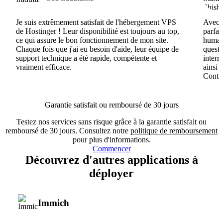
Je suis extrêmement satisfait de l'hébergement VPS
Avec H
de Hostinger ! Leur disponibilité est toujours au top,
parfai
ce qui assure le bon fonctionnement de mon site.
humain
Chaque fois que j'ai eu besoin d'aide, leur équipe de
questi
support technique a été rapide, compétente et
interr
vraiment efficace.
ainsi 
Conti
Garantie satisfait ou remboursé de 30 jours
Testez nos services sans risque grâce à la garantie satisfait ou
remboursé de 30 jours. Consultez notre
politique de remboursement
pour plus d'informations.
Commencer
Découvrez d'autres applications à
déployer
Immich