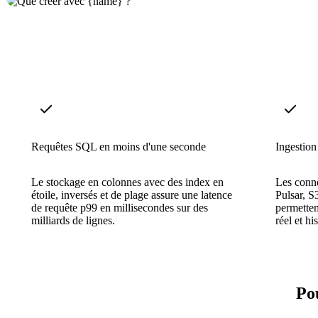
Requêtes SQL en moins d'une seconde
Ingestion 
Le stockage en colonnes avec des index en
Les conne
étoile, inversés et de plage assure une latence
Pulsar, 
de requête p99 en millisecondes sur des
permette
milliards de lignes.
réel et hi
Po