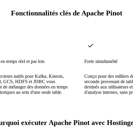
Fonctionnalités clés de Apache Pinot
en temps réel et par lots
Forte simultanéité
cteurs natifs pour Kafka, Kinesis,
Conçu pour des milliers d
S3, GCS, HDFS et JDBC vous
seconde provenant de tab
nt de mélanger des données en temps
destinés aux utilisateurs e
storiques au sein d'une seule table.
d'analyse internes, sans pr
urquoi exécuter Apache Pinot avec Hostinge