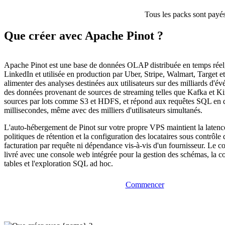
Tous les packs sont payés
Que créer avec Apache Pinot ?
Apache Pinot est une base de données OLAP distribuée en temps réel
LinkedIn et utilisée en production par Uber, Stripe, Walmart, Target e
alimenter des analyses destinées aux utilisateurs sur des milliards d'év
des données provenant de sources de streaming telles que Kafka et Kin
sources par lots comme S3 et HDFS, et répond aux requêtes SQL en 
millisecondes, même avec des milliers d'utilisateurs simultanés.
L'auto-hébergement de Pinot sur votre propre VPS maintient la latence
politiques de rétention et la configuration des locataires sous contrôle 
facturation par requête ni dépendance vis-à-vis d'un fournisseur. Le co
livré avec une console web intégrée pour la gestion des schémas, la c
tables et l'exploration SQL ad hoc.
Commencer