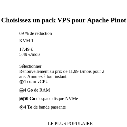
Choisissez un pack VPS pour Apache Pinot
69 % de réduction
KVM 1
17,49
€
5,49
€
/mois
Sélectionner
Renouvellement au prix de 11,99 €/mois pour 2
ans. Annulez à tout instant.
1
cœur vCPU
4 Go
de RAM
50 Go
d'espace disque NVMe
4 To
de bande passante
LE PLUS POPULAIRE