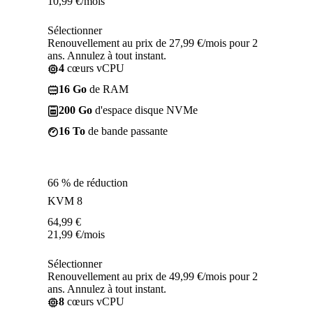
10,99
€
/mois
Sélectionner
Renouvellement au prix de 27,99 €/mois pour 2
ans. Annulez à tout instant.
4
cœurs vCPU
16 Go
de RAM
200 Go
d'espace disque NVMe
16 To
de bande passante
66 % de réduction
KVM 8
64,99
€
21,99
€
/mois
Sélectionner
Renouvellement au prix de 49,99 €/mois pour 2
ans. Annulez à tout instant.
8
cœurs vCPU