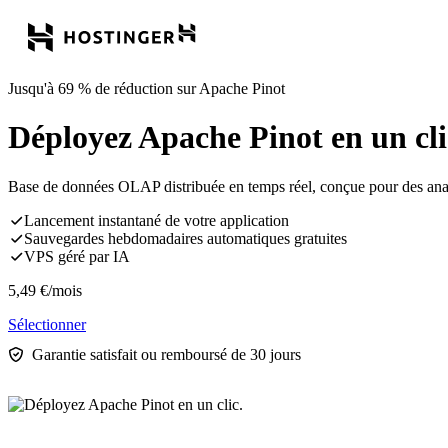
Jusqu'à 69 % de réduction sur Apache Pinot
Déployez Apache Pinot en un cli
Base de données OLAP distribuée en temps réel, conçue pour des analy
Lancement instantané de votre application
Sauvegardes hebdomadaires automatiques gratuites
VPS géré par IA
5,49
€
/mois
Sélectionner
Garantie satisfait ou remboursé de 30 jours