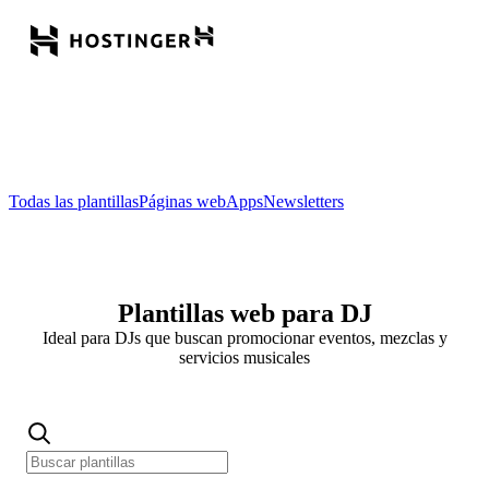
Todas las plantillas
Páginas web
Apps
Newsletters
Plantillas web para DJ
Ideal para DJs que buscan promocionar eventos, mezclas y
servicios musicales