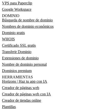
VPS para Paperclip
Google Workspace
DOMINIO
Búsqueda de nombre de dominio
Nombres de dominio económicos
Dominio gratis
WHOIS
Certificado SSL gratis
Transferir Dominio
Extensiones de dominio
Nombre de dominio personal
Dominios premium
HERRAMIENTAS
Horizons | Haz tu app con IA
Creador de páginas web
Creador de páginas web con IA
Creador de tiendas online
Plantillas