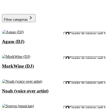
Filtrar categorías
Vista previa
Creador de páginas web
Agaso (DJ)
Vista previa
Creador de páginas web
MorkWine (DJ)
Vista previa
Creador de páginas web
Noah (voice over artist)
Vista previa
Creador de páginas web