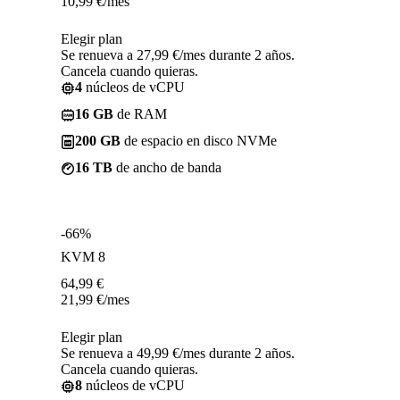
10,99
€
/mes
Elegir plan
Se renueva a 27,99 €/mes durante 2 años.
Cancela cuando quieras.
4
núcleos de vCPU
16 GB
de RAM
200 GB
de espacio en disco NVMe
16 TB
de ancho de banda
-66%
KVM 8
64,99
€
21,99
€
/mes
Elegir plan
Se renueva a 49,99 €/mes durante 2 años.
Cancela cuando quieras.
8
núcleos de vCPU