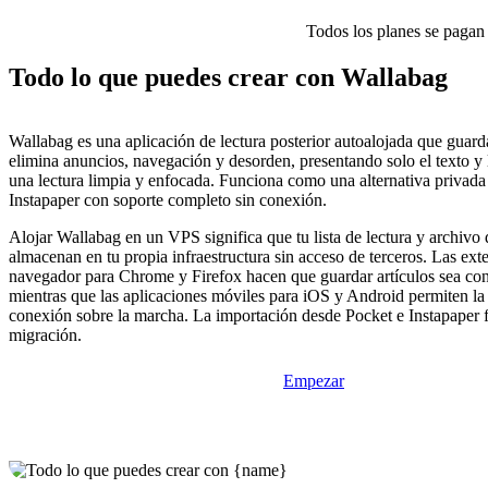
Todos los planes se pagan p
Todo lo que puedes crear con Wallabag
Wallabag es una aplicación de lectura posterior autoalojada que guard
elimina anuncios, navegación y desorden, presentando solo el texto y
una lectura limpia y enfocada. Funciona como una alternativa privada
Instapaper con soporte completo sin conexión.
Alojar Wallabag en un VPS significa que tu lista de lectura y archivo d
almacenan en tu propia infraestructura sin acceso de terceros. Las ext
navegador para Chrome y Firefox hacen que guardar artículos sea con 
mientras que las aplicaciones móviles para iOS y Android permiten la 
conexión sobre la marcha. La importación desde Pocket e Instapaper fa
migración.
Empezar