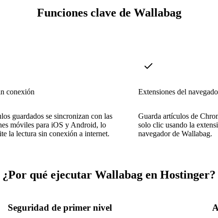
Funciones clave de Wallabag
in conexión
Extensiones del navegado
ulos guardados se sincronizan con las
Guarda artículos de Chro
nes móviles para iOS y Android, lo
solo clic usando la extensi
te la lectura sin conexión a internet.
navegador de Wallabag.
¿Por qué ejecutar Wallabag en Hostinger?
Seguridad de primer nivel
A