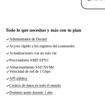
Todo lo que necesitas
y más con tu plan
Administrador de Docker
Acceso rápido a los registros del contenedor
Actualizaciones con un solo clic
Procesadores AMD EPYC
Almacenamiento SSD NVMe
Velocidad de red de 1 Gbps
API pública
Centros de datos
en todo el mundo
Dominio gratis durante 1 año