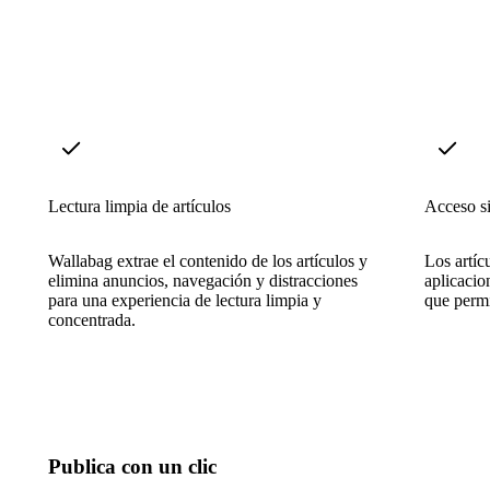
Lectura limpia de artículos
Acceso s
Wallabag extrae el contenido de los artículos y
Los artíc
elimina anuncios, navegación y distracciones
aplicacio
para una experiencia de lectura limpia y
que permi
concentrada.
Publica con un clic