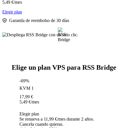
5,49
€
/mes
Elegir plan
Garantía de reembolso de 30 días
Elige un plan VPS para RSS Bridge
-69%
KVM 1
17,99
€
5,49
€
/mes
Elegir plan
Se renueva a 11,99 €/mes durante 2 años.
Cancela cuando quieras.