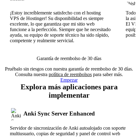
¡Estoy increíblemente satisfecho con el hosting
Todo v
VPS de Hostinger! Su disponibilidad es siempre
la asi
excelente, lo que garantiza que mi sitio web
El VPS
funcione a la perfección. Siempre que he necesitado
equipo
ayuda, su equipo de soporte técnico ha sido rápido,
posib
competente y realmente servicial.
Garantía de reembolso de 30 días
Pruébalo sin riesgos con nuestra garantía de reembolso de 30 días.
Consulta nuestra
política de reembolsos
para saber más.
Empezar
Explora más aplicaciones para
implementar
Anki Sync Server Enhanced
Servidor de sincronización de Anki autoalojado con soporte
multiusuario, copias de seguridad y panel de control web