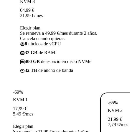
KVM 8
64,99
€
21,99
€
/mes
Elegir plan
Se renueva a 49,99 €/mes durante 2 años.
Cancela cuando quieras.
8
núcleos de vCPU
32 GB
de RAM
400 GB
de espacio en disco NVMe
32 TB
de ancho de banda
-69%
KVM 1
-65%
17,99
€
KVM 2
5,49
€
/mes
21,99
€
7,79
€
/mes
Elegir plan
Se renueva a 11,99 €/mes durante 2 años.