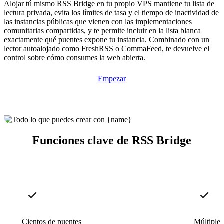
Alojar tú mismo RSS Bridge en tu propio VPS mantiene tu lista de
lectura privada, evita los límites de tasa y el tiempo de inactividad de
las instancias públicas que vienen con las implementaciones
comunitarias compartidas, y te permite incluir en la lista blanca
exactamente qué puentes expone tu instancia. Combinado con un
lector autoalojado como FreshRSS o CommaFeed, te devuelve el
control sobre cómo consumes la web abierta.
Empezar
Funciones clave de RSS Bridge
Cientos de puentes
Múltiples