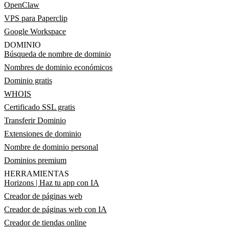
OpenClaw
VPS para Paperclip
Google Workspace
DOMINIO
Búsqueda de nombre de dominio
Nombres de dominio económicos
Dominio gratis
WHOIS
Certificado SSL gratis
Transferir Dominio
Extensiones de dominio
Nombre de dominio personal
Dominios premium
HERRAMIENTAS
Horizons | Haz tu app con IA
Creador de páginas web
Creador de páginas web con IA
Creador de tiendas online