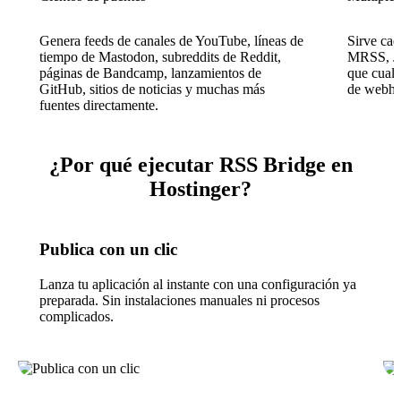
Genera feeds de canales de YouTube, líneas de
Sirve ca
tiempo de Mastodon, subreddits de Reddit,
MRSS, JS
páginas de Bandcamp, lanzamientos de
que cualq
GitHub, sitios de noticias y muchas más
de webho
fuentes directamente.
¿Por qué ejecutar RSS Bridge en
Hostinger?
Publica con un clic
Lanza tu aplicación al instante con una configuración ya
preparada. Sin instalaciones manuales ni procesos
complicados.