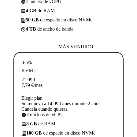
1
núcleo de vCPU
4 GB
de RAM
50 GB
de espacio en disco NVMe
4 TB
de ancho de banda
MÁS VENDIDO
-65%
KVM 2
21,99
€
7,79
€
/mes
Elegir plan
Se renueva a 14,99 €/mes durante 2 años.
Cancela cuando quieras.
2
núcleos de vCPU
8 GB
de RAM
100 GB
de espacio en disco NVMe