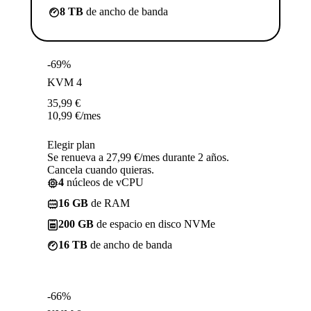
8 TB
de ancho de banda
-69%
KVM 4
35,99
€
10,99
€
/mes
Elegir plan
Se renueva a 27,99 €/mes durante 2 años.
Cancela cuando quieras.
4
núcleos de vCPU
16 GB
de RAM
200 GB
de espacio en disco NVMe
16 TB
de ancho de banda
-66%