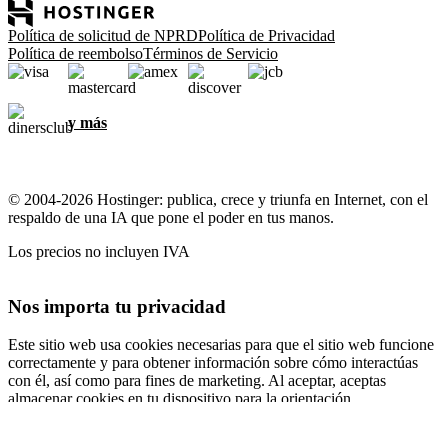
Política de solicitud de NPRD
Política de Privacidad
Política de reembolso
Términos de Servicio
y más
© 2004-2026 Hostinger: publica, crece y triunfa en Internet, con el
respaldo de una IA que pone el poder en tus manos.
Los precios no incluyen IVA
Nos importa tu privacidad
Este sitio web usa cookies necesarias para que el sitio web funcione
correctamente y para obtener información sobre cómo interactúas
con él, así como para fines de marketing. Al aceptar, aceptas
almacenar cookies en tu dispositivo para la orientación,
personalización y análisis de anuncios, como se describe en nuestra
Política de cookies
.