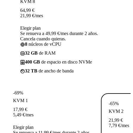
KVM 8
64,99
€
21,99
€
/mes
Elegir plan
Se renueva a 49,99 €/mes durante 2 años.
Cancela cuando quieras.
8
núcleos de vCPU
32 GB
de RAM
400 GB
de espacio en disco NVMe
32 TB
de ancho de banda
-69%
KVM 1
-65%
17,99
€
KVM 2
5,49
€
/mes
21,99
€
7,79
€
/mes
Elegir plan
Se renueva a 11,99 €/mes durante 2 años.