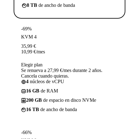
8 TB
de ancho de banda
-69%
KVM 4
35,99
€
10,99
€
/mes
Elegir plan
Se renueva a 27,99 €/mes durante 2 años.
Cancela cuando quieras.
4
núcleos de vCPU
16 GB
de RAM
200 GB
de espacio en disco NVMe
16 TB
de ancho de banda
-66%