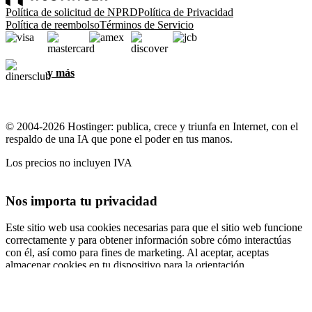
Política de solicitud de NPRD
Política de Privacidad
Política de reembolso
Términos de Servicio
y más
© 2004-2026 Hostinger: publica, crece y triunfa en Internet, con el
respaldo de una IA que pone el poder en tus manos.
Los precios no incluyen IVA
Nos importa tu privacidad
Este sitio web usa cookies necesarias para que el sitio web funcione
correctamente y para obtener información sobre cómo interactúas
con él, así como para fines de marketing. Al aceptar, aceptas
almacenar cookies en tu dispositivo para la orientación,
personalización y análisis de anuncios, como se describe en nuestra
Política de cookies
.