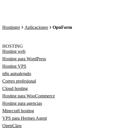
Hostinger
Aplicaciones
OpnForm
HOSTING
Hosting web
Hosting para WordPress
Hosting VPS
n8n autoalojado
Correo profesional
Cloud hosting
Hosting para WooCommerce
Hosting para agencias
Minecraft hosting
VPS para Hermes Agent
OpenClaw