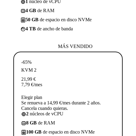
1
núcleo de vCPU
4 GB
de RAM
50 GB
de espacio en disco NVMe
4 TB
de ancho de banda
MÁS VENDIDO
-65%
KVM 2
21,99
€
7,79
€
/mes
Elegir plan
Se renueva a 14,99 €/mes durante 2 años.
Cancela cuando quieras.
2
núcleos de vCPU
8 GB
de RAM
100 GB
de espacio en disco NVMe