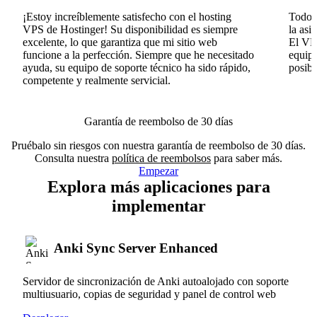
¡Estoy increíblemente satisfecho con el hosting
Todo v
VPS de Hostinger! Su disponibilidad es siempre
la asi
excelente, lo que garantiza que mi sitio web
El VPS
funcione a la perfección. Siempre que he necesitado
equipo
ayuda, su equipo de soporte técnico ha sido rápido,
posib
competente y realmente servicial.
Garantía de reembolso de 30 días
Pruébalo sin riesgos con nuestra garantía de reembolso de 30 días.
Consulta nuestra
política de reembolsos
para saber más.
Empezar
Explora más aplicaciones para
implementar
Anki Sync Server Enhanced
Servidor de sincronización de Anki autoalojado con soporte
multiusuario, copias de seguridad y panel de control web