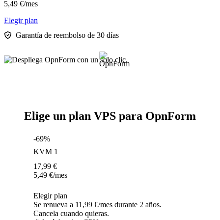
5,49
€
/mes
Elegir plan
Garantía de reembolso de 30 días
Elige un plan VPS para OpnForm
-69%
KVM 1
17,99
€
5,49
€
/mes
Elegir plan
Se renueva a 11,99 €/mes durante 2 años.
Cancela cuando quieras.