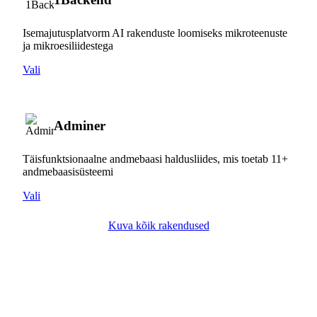
Isemajutusplatvorm AI rakenduste loomiseks mikroteenuste
ja mikroesiliidestega
Vali
Adminer
Täisfunktsionaalne andmebaasi haldusliides, mis toetab 11+
andmebaasisüsteemi
Vali
Kuva kõik rakendused