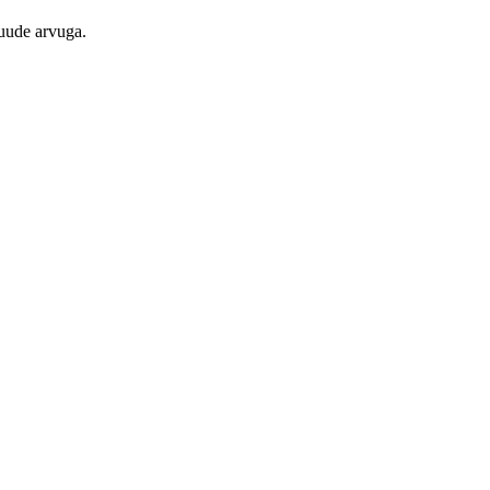
kuude arvuga.