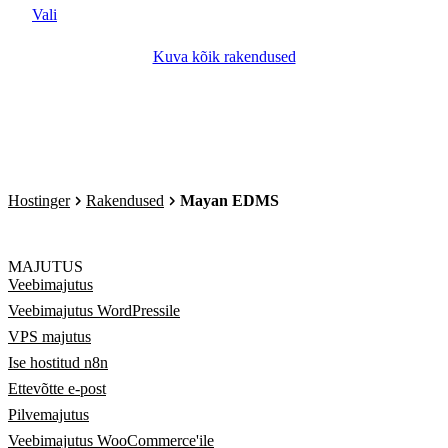
Vali
Kuva kõik rakendused
Hostinger
Rakendused
Mayan EDMS
MAJUTUS
Veebimajutus
Veebimajutus WordPressile
VPS majutus
Ise hostitud n8n
Ettevõtte e-post
Pilvemajutus
Veebimajutus WooCommerce'ile