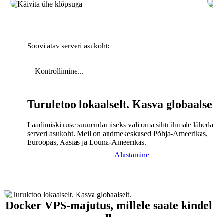
Soovitatav serveri asukoht:
Kontrollimine...
Turuletoo lokaalselt. Kasva globaalsel
Laadimiskiiruse suurendamiseks vali oma sihtrühmale lähedal
serveri asukoht. Meil on andmekeskused Põhja-Ameerikas,
Euroopas, Aasias ja Lõuna-Ameerikas.
Alustamine
Docker VPS-majutus, millele saate kindel