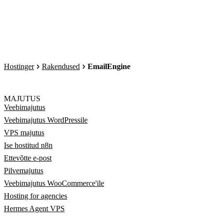
Hostinger
Rakendused
EmailEngine
MAJUTUS
Veebimajutus
Veebimajutus WordPressile
VPS majutus
Ise hostitud n8n
Ettevõtte e-post
Pilvemajutus
Veebimajutus WooCommerce'ile
Hosting for agencies
Hermes Agent VPS