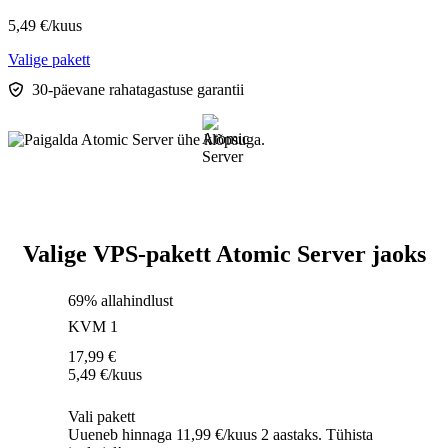
5,49
€
/kuus
Valige pakett
30-päevane rahatagastuse garantii
Valige VPS-pakett Atomic Server jaoks
69% allahindlust
KVM 1
17,99
€
5,49
€
/kuus
Vali pakett
Uueneb hinnaga 11,99 €/kuus 2 aastaks. Tühista