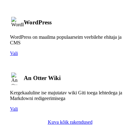
WordPress
WordPress on maailma populaarseim veebilehe ehitaja ja
CMS
Vali
An Otter Wiki
Kergekaaluline ise majutatav wiki Giti toega lehtedega ja
Markdowni redigeerimisega
Vali
Kuva kõik rakendused