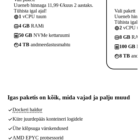
Uueneb hinnaga 11,99 €/kuus 2 aastaks.
Tühista igal ajal!
Vali pakett
1
vCPU tuum
Uueneb hinna
Tühista igal a
4 GB
RAMi
2
vCPU t
50 GB
NVMe kettaruumi
8 GB
RA
4 TB
andmeedastusmahtu
100 GB
N
8 TB
andm
Igas paketis on kõik,
mida vajad
ja palju muud
Dockeri haldur
Kiire juurdepääs konteineri logidele
Ühe klõpsuga värskendused
AMD EPYC protsessorid