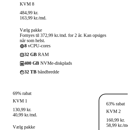
KVM 8
484,99
kr.
163,99
kr.
/md.
Vælg pakke
Fornyes til 372,99 kr./md. for 2 år. Kan opsiges
når som helst.
8
vCPU-cores
32 GB
RAM
400 GB
NVMe-diskplads
32 TB
båndbredde
69% rabat
KVM 1
63% rabat
130,99
kr.
KVM 2
40,99
kr.
/md.
160,99
kr.
58,99
kr.
/md
Vælg pakke