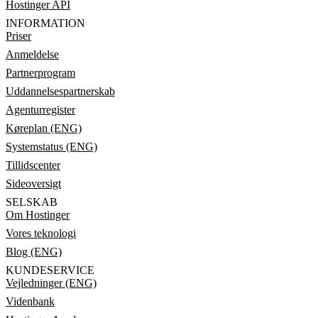
Hostinger API
INFORMATION
Priser
Anmeldelse
Partnerprogram
Uddannelsespartnerskab
Agenturregister
Køreplan (ENG)
Systemstatus (ENG)
Tillidscenter
Sideoversigt
SELSKAB
Om Hostinger
Vores teknologi
Blog (ENG)
KUNDESERVICE
Vejledninger (ENG)
Videnbank