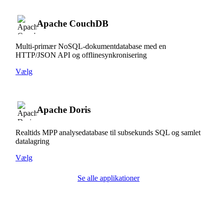
Apache CouchDB
Multi-primær NoSQL-dokumentdatabase med en
HTTP/JSON API og offlinesynkronisering
Vælg
Apache Doris
Realtids MPP analysedatabase til subsekunds SQL og samlet
datalagring
Vælg
Se alle applikationer