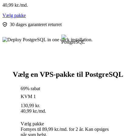
40,99
kr.
/md.
Vælg pakke
30 dages garanteret returret
Vælg en VPS-pakke til PostgreSQL
69% rabat
KVM 1
130,99
kr.
40,99
kr.
/md.
Vælg pakke
Fornyes til 89,99 kr./md. for 2 år. Kan opsiges
når som helst.