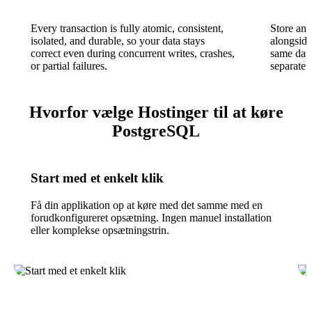
Every transaction is fully atomic, consistent,
Store and
isolated, and durable, so your data stays
alongsid
correct even during concurrent writes, crashes,
same data
or partial failures.
separate
Hvorfor vælge Hostinger til at køre
PostgreSQL
Start med et enkelt klik
Få din applikation op at køre med det samme med en
forudkonfigureret opsætning. Ingen manuel installation
eller komplekse opsætningstrin.