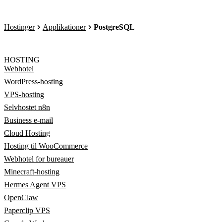
Hostinger
Applikationer
PostgreSQL
HOSTING
Webhotel
WordPress-hosting
VPS-hosting
Selvhostet n8n
Business e-mail
Cloud Hosting
Hosting til WooCommerce
Webhotel for bureauer
Minecraft-hosting
Hermes Agent VPS
OpenClaw
Paperclip VPS