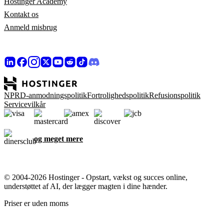
Hostinger Academy
Kontakt os
Anmeld misbrug
NPRD-anmodningspolitik
Fortrolighedspolitik
Refusionspolitik
Servicevilkår
og meget mere
© 2004-2026 Hostinger - Opstart, vækst og succes online,
understøttet af AI, der lægger magten i dine hænder.
Priser er uden moms