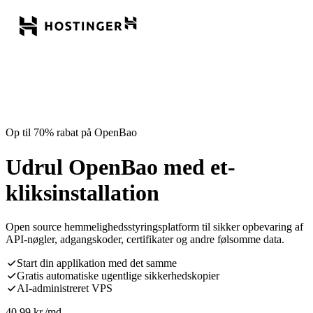
Op til 70% rabat på OpenBao
Udrul OpenBao med et-
kliksinstallation
Open source hemmelighedsstyringsplatform til sikker opbevaring af
API-nøgler, adgangskoder, certifikater og andre følsomme data.
Start din applikation med det samme
Gratis automatiske ugentlige sikkerhedskopier
AI-administreret VPS
40,99
kr.
/md.