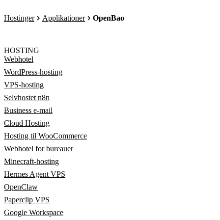
Hostinger
Applikationer
OpenBao
HOSTING
Webhotel
WordPress-hosting
VPS-hosting
Selvhostet n8n
Business e-mail
Cloud Hosting
Hosting til WooCommerce
Webhotel for bureauer
Minecraft-hosting
Hermes Agent VPS
OpenClaw
Paperclip VPS
Google Workspace