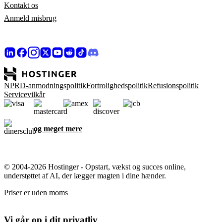
Kontakt os
Anmeld misbrug
NPRD-anmodningspolitik
Fortrolighedspolitik
Refusionspolitik
Servicevilkår
og meget mere
© 2004-2026 Hostinger - Opstart, vækst og succes online,
understøttet af AI, der lægger magten i dine hænder.
Priser er uden moms
Vi går op i dit privatliv