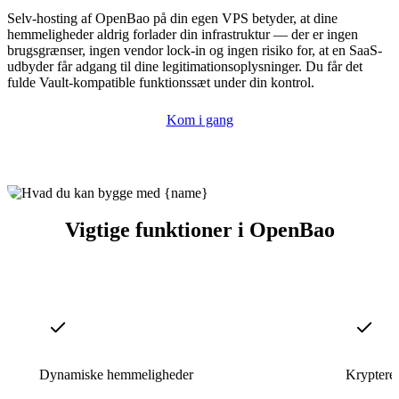
Selv-hosting af OpenBao på din egen VPS betyder, at dine
hemmeligheder aldrig forlader din infrastruktur — der er ingen
brugsgrænser, ingen vendor lock-in og ingen risiko for, at en SaaS-
udbyder får adgang til dine legitimationsoplysninger. Du får det
fulde Vault-kompatible funktionssæt under din kontrol.
Kom i gang
Vigtige funktioner i OpenBao
Dynamiske hemmeligheder
Krypteret