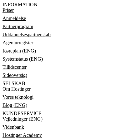
INFORMATION
Priser
Anmeldelse
Partnerprogram
Uddannelsespartnerskab
Agenturregister
Køreplan (ENG)
Systemstatus (ENG)
Tillidscenter
Sideoversigt
SELSKAB
Om Hostinger
Vores teknologi
Blog (ENG)
KUNDESERVICE
Vejledninger (ENG)
Videnbank
Hostinger Academy