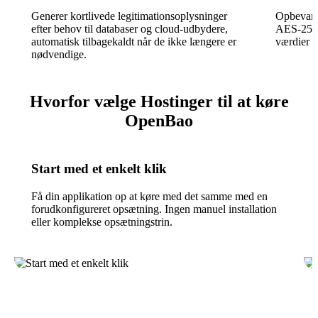
Generer kortlivede legitimationsoplysninger
Opbevar v
efter behov til databaser og cloud-udbydere,
AES-256-
automatisk tilbagekaldt når de ikke længere er
værdier a
nødvendige.
Hvorfor vælge Hostinger til at køre
OpenBao
Start med et enkelt klik
Få din applikation op at køre med det samme med en
forudkonfigureret opsætning. Ingen manuel installation
eller komplekse opsætningstrin.