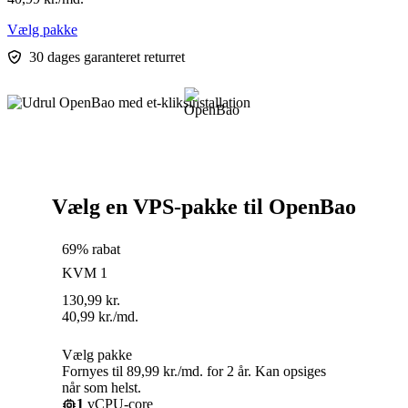
Vælg pakke
30 dages garanteret returret
Vælg en VPS-pakke til OpenBao
69% rabat
KVM 1
130,99
kr.
40,99
kr.
/md.
Vælg pakke
Fornyes til 89,99 kr./md. for 2 år. Kan opsiges
når som helst.
1
vCPU-core