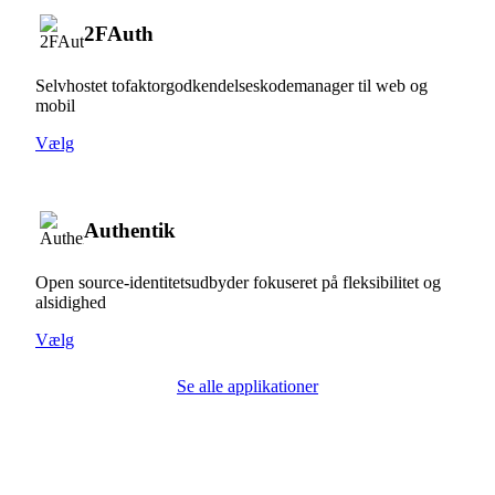
2FAuth
Selvhostet tofaktorgodkendelseskodemanager til web og
mobil
Vælg
Authentik
Open source-identitetsudbyder fokuseret på fleksibilitet og
alsidighed
Vælg
Se alle applikationer