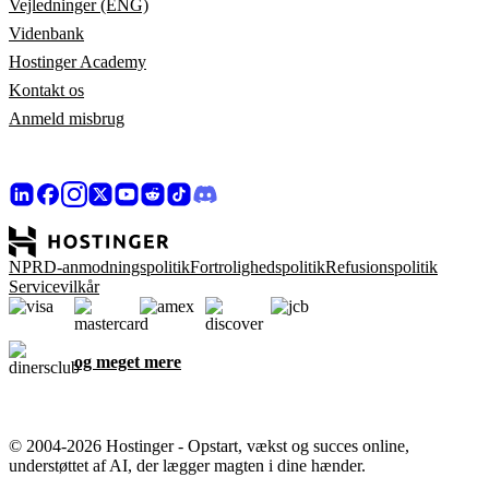
Vejledninger (ENG)
Videnbank
Hostinger Academy
Kontakt os
Anmeld misbrug
NPRD-anmodningspolitik
Fortrolighedspolitik
Refusionspolitik
Servicevilkår
og meget mere
© 2004-2026 Hostinger - Opstart, vækst og succes online,
understøttet af AI, der lægger magten i dine hænder.