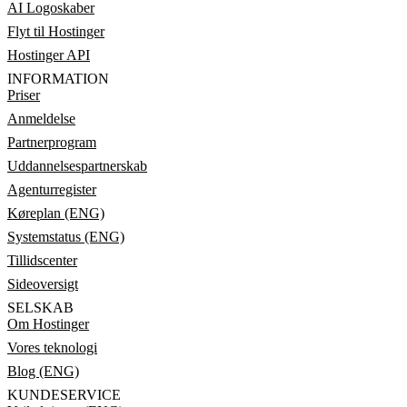
AI Logoskaber
Flyt til Hostinger
Hostinger API
INFORMATION
Priser
Anmeldelse
Partnerprogram
Uddannelsespartnerskab
Agenturregister
Køreplan (ENG)
Systemstatus (ENG)
Tillidscenter
Sideoversigt
SELSKAB
Om Hostinger
Vores teknologi
Blog (ENG)
KUNDESERVICE