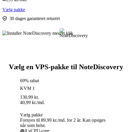
Vælg pakke
30 dages garanteret returret
Vælg en VPS-pakke til NoteDiscovery
69% rabat
KVM 1
130,99
kr.
40,99
kr.
/md.
Vælg pakke
Fornyes til 89,99 kr./md. for 2 år. Kan opsiges
når som helst.
1
vCPU-core