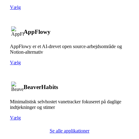
Vælg
AppFlowy
AppFlowy er et AI-drevet open source-arbejdsområde og
Notion-alternativ
Vælg
BeaverHabits
Minimalistisk selvhostet vanetracker fokuseret på daglige
indtjekninger og stimer
Vælg
Se alle applikationer