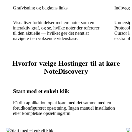
Grafvisning og baglæns links
Indbygge
Visualiser forbindelser mellem noter som en
Understøt
interaktiv graf, og se, hvilke noter der refererer
Protocol 
til den aktuelle — hvilket gør det nemt at
Cursor læ
navigere i en voksende vidensbase.
ekstra pl
Hvorfor vælge Hostinger til at køre
NoteDiscovery
Start med et enkelt klik
Få din applikation op at køre med det samme med en
forudkonfigureret opsætning. Ingen manuel installation
eller komplekse opsætningstrin.