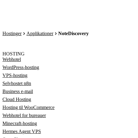
Hostinger
Applikationer
NoteDiscovery
HOSTING
Webhotel
WordPress-hosting
VPS-hosting
Selvhostet n8n
Business e-mail
Cloud Hosting
Hosting til WooCommerce
Webhotel for bureauer
Minecraft-hosting
Hermes Agent VPS