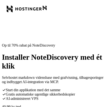
Op til 70% rabat på NoteDiscovery
Installer NoteDiscovery med ét
klik
Selvhostet markdown vidensbase med grafvisning, tilbagesporinger
og indbygget AI-integration via MCP.
Start din applikation med det samme
Gratis automatiske ugentlige sikkerhedskopier
AI-administreret VPS
40,99
kr.
/md.