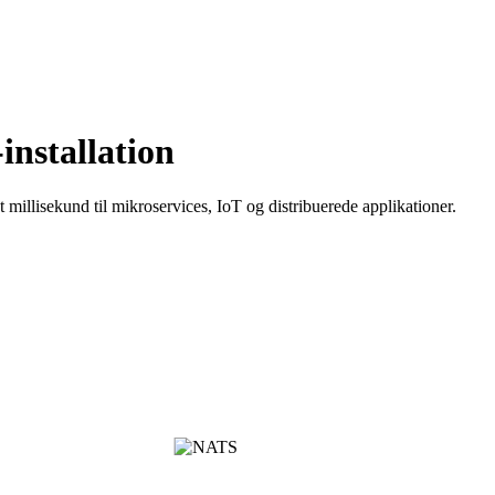
nstallation
millisekund til mikroservices, IoT og distribuerede applikationer.