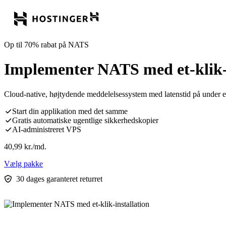
Op til 70% rabat på NATS
Implementer NATS med et-klik-i
Cloud-native, højtydende meddelelsessystem med latenstid på under et 
Start din applikation med det samme
Gratis automatiske ugentlige sikkerhedskopier
AI-administreret VPS
40,99
kr.
/md.
Vælg pakke
30 dages garanteret returret