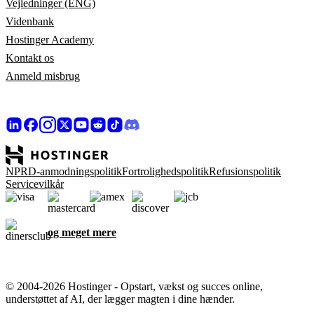
Vejledninger (ENG)
Videnbank
Hostinger Academy
Kontakt os
Anmeld misbrug
NPRD-anmodningspolitik
Fortrolighedspolitik
Refusionspolitik
Servicevilkår
og meget mere
© 2004-2026 Hostinger - Opstart, vækst og succes online,
understøttet af AI, der lægger magten i dine hænder.