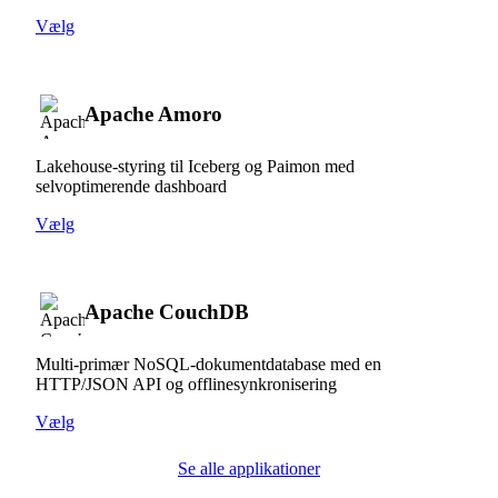
Vælg
Apache Amoro
Lakehouse-styring til Iceberg og Paimon med
selvoptimerende dashboard
Vælg
Apache CouchDB
Multi-primær NoSQL-dokumentdatabase med en
HTTP/JSON API og offlinesynkronisering
Vælg
Se alle applikationer