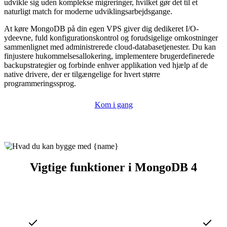
udvikle sig uden komplekse migreringer, hvilket gør det til et
naturligt match for moderne udviklingsarbejdsgange.
At køre MongoDB på din egen VPS giver dig dedikeret I/O-
ydeevne, fuld konfigurationskontrol og forudsigelige omkostninger
sammenlignet med administrerede cloud-databasetjenester. Du kan
finjustere hukommelsesallokering, implementere brugerdefinerede
backupstrategier og forbinde enhver applikation ved hjælp af de
native drivere, der er tilgængelige for hvert større
programmeringssprog.
Kom i gang
Vigtige funktioner i MongoDB 4