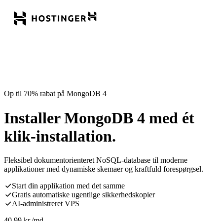
Op til 70% rabat på MongoDB 4
Installer MongoDB 4 med ét
klik-installation.
Fleksibel dokumentorienteret NoSQL-database til moderne
applikationer med dynamiske skemaer og kraftfuld forespørgsel.
Start din applikation med det samme
Gratis automatiske ugentlige sikkerhedskopier
AI-administreret VPS
40,99
kr.
/md.