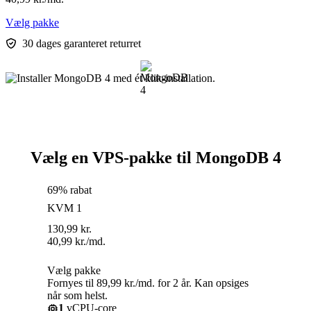
Vælg pakke
30 dages garanteret returret
Vælg en VPS-pakke til MongoDB 4
69% rabat
KVM 1
130,99
kr.
40,99
kr.
/md.
Vælg pakke
Fornyes til 89,99 kr./md. for 2 år. Kan opsiges
når som helst.
1
vCPU-core