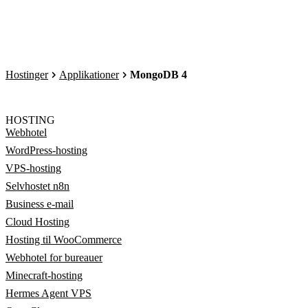
Hostinger
Applikationer
MongoDB 4
HOSTING
Webhotel
WordPress-hosting
VPS-hosting
Selvhostet n8n
Business e-mail
Cloud Hosting
Hosting til WooCommerce
Webhotel for bureauer
Minecraft-hosting
Hermes Agent VPS