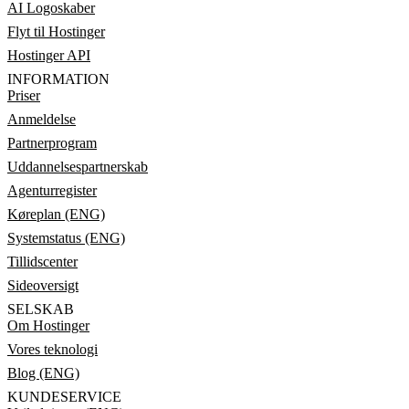
AI Logoskaber
Flyt til Hostinger
Hostinger API
INFORMATION
Priser
Anmeldelse
Partnerprogram
Uddannelsespartnerskab
Agenturregister
Køreplan (ENG)
Systemstatus (ENG)
Tillidscenter
Sideoversigt
SELSKAB
Om Hostinger
Vores teknologi
Blog (ENG)
KUNDESERVICE