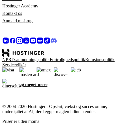
Hostinger Academy
Kontakt os
Anmeld misbrug
NPRD-anmodningspolitik
Fortrolighedspolitik
Refusionspolitik
Servicevilkår
og meget mere
© 2004-2026 Hostinger - Opstart, vækst og succes online,
understøttet af AI, der lægger magten i dine hænder.
Priser er uden moms