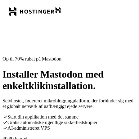
Op til 70% rabat på Mastodon
Installer Mastodon med
enkeltklikinstallation.
Selvhostet, fødereret mikrobloggingplatform, der forbinder sig med
et globalt netværk af uafhængigt ejede servere.
Start din applikation med det samme
Gratis automatiske ugentlige sikkerhedskopier
AI-administreret VPS
40,99
kr.
/md.