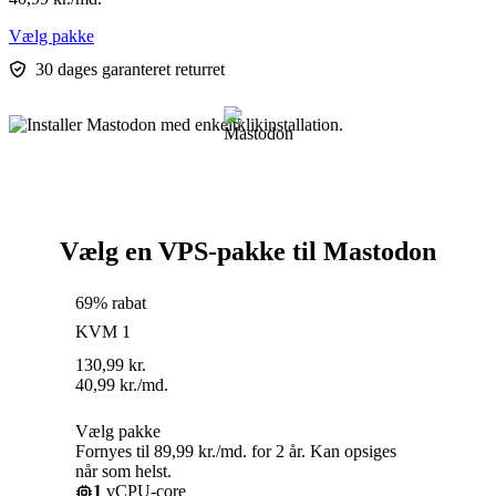
Vælg pakke
30 dages garanteret returret
Vælg en VPS-pakke til Mastodon
69% rabat
KVM 1
130,99
kr.
40,99
kr.
/md.
Vælg pakke
Fornyes til 89,99 kr./md. for 2 år. Kan opsiges
når som helst.
1
vCPU-core