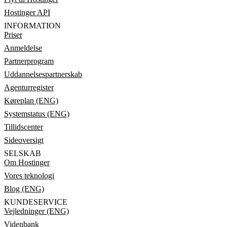
Hostinger API
INFORMATION
Priser
Anmeldelse
Partnerprogram
Uddannelsespartnerskab
Agenturregister
Køreplan (ENG)
Systemstatus (ENG)
Tillidscenter
Sideoversigt
SELSKAB
Om Hostinger
Vores teknologi
Blog (ENG)
KUNDESERVICE
Vejledninger (ENG)
Videnbank