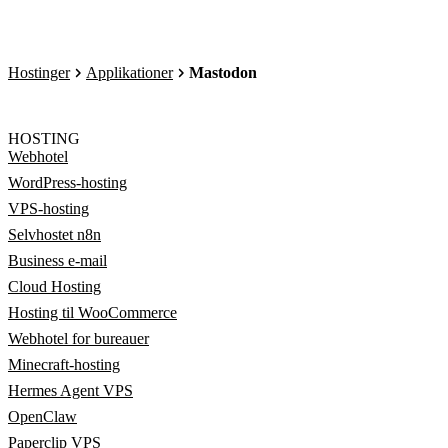
Hostinger
Applikationer
Mastodon
HOSTING
Webhotel
WordPress-hosting
VPS-hosting
Selvhostet n8n
Business e-mail
Cloud Hosting
Hosting til WooCommerce
Webhotel for bureauer
Minecraft-hosting
Hermes Agent VPS
OpenClaw
Paperclip VPS